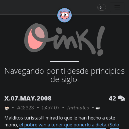
🌙
Navegando por ti desde principios
de siglo.
X.07.MAY.2008
42
•
#18323
• 15:57:07 •
Animales
•
Malditos turistas!!!! mirad lo que le han hecho a este
mono,
el pobre van a tener que ponerlo a dieta
. (
Solo