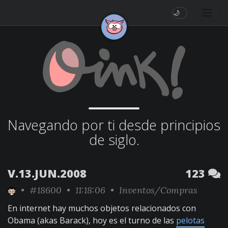
🌙
Navegando por ti desde principios
de siglo.
V.13.JUN.2008
123
•
#18600
• 11:18:06 •
Inventos/Compras
En internet hay muchos objetos relacionados con
Obama (akas Barack), hoy es el turno de las
pelotas