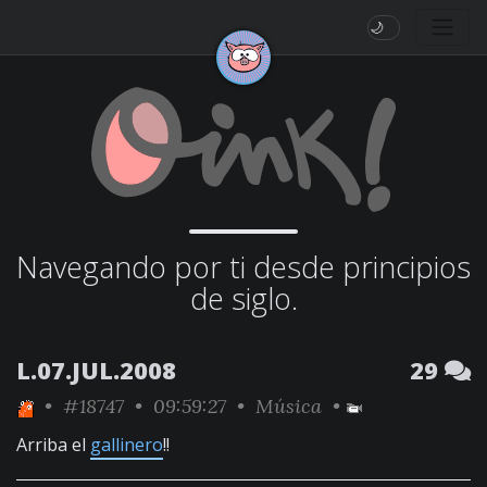
🌙
Navegando por ti desde principios
de siglo.
L.07.JUL.2008
29
•
#18747
• 09:59:27 •
Música
•
Arriba el
gallinero
!!