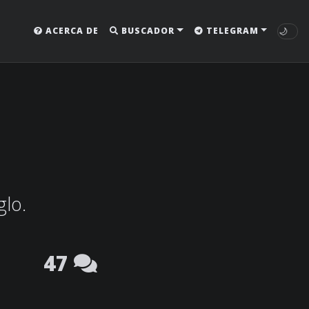
🌙
ACERCA DE
BUSCADOR
TELEGRAM
glo.
47