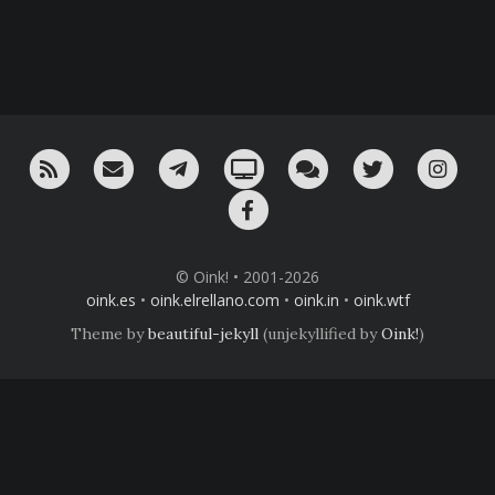
RSS
¡Mándame un email!
¡Nuestro canal en Telegram!
Oink! TV
Charla con nosotros 
Twitter
Ins
Facebook
© Oink! • 2001-2026
oink.es
•
oink.elrellano.com
•
oink.in
•
oink.wtf
Theme by
beautiful-jekyll
(unjekyllified by
Oink!
)