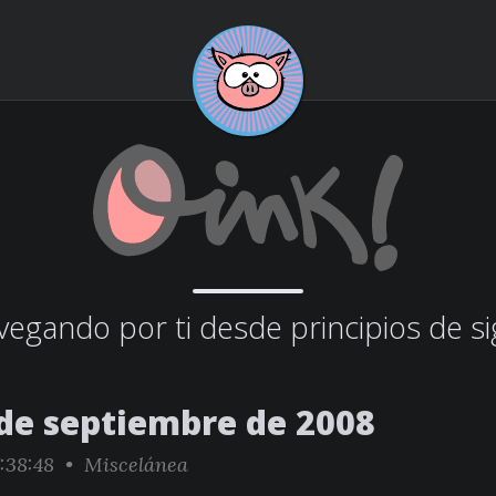
egando por ti desde principios de si
 de septiembre de 2008
:38:48 •
Miscelánea