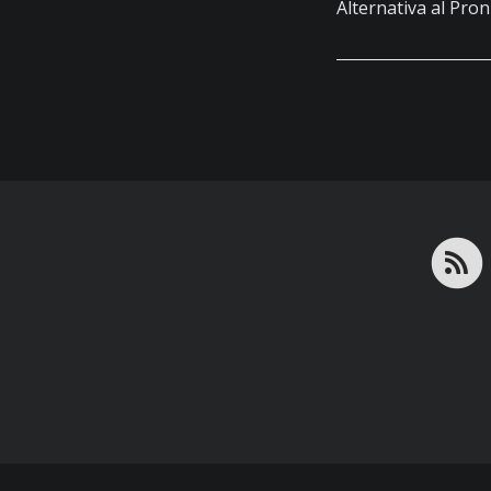
Alternativa al Pron