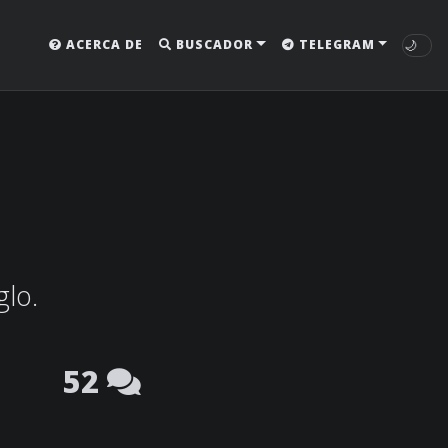
🌙
ACERCA DE
BUSCADOR
TELEGRAM
glo.
52