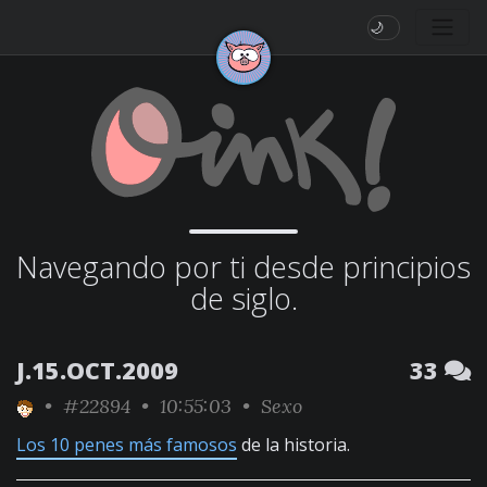
🌙
Navegando por ti desde principios
de siglo.
J.15.OCT.2009
33
•
#22894
• 10:55:03 •
Sexo
Los 10 penes más famosos
de la historia.