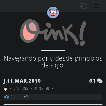
🌙
Navegando por ti desde principios
de siglo.
J.11.MAR.2010
61
•
#24265
• 11:08:59 •
¿Qué es esto?