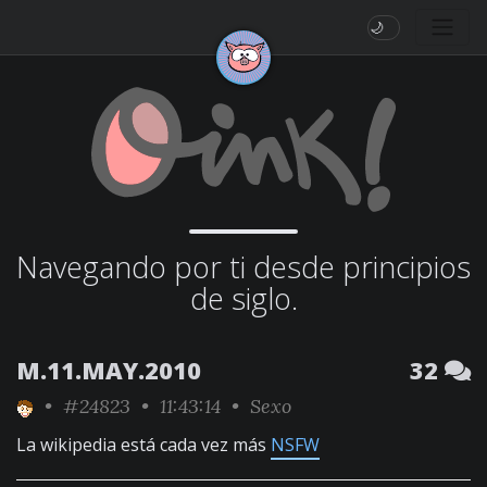
🌙
Navegando por ti desde principios
de siglo.
M.11.MAY.2010
32
•
#24823
• 11:43:14 •
Sexo
La wikipedia está cada vez más
NSFW