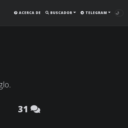
🌙
ACERCA DE
BUSCADOR
TELEGRAM
glo.
31