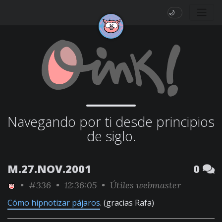
🌙
Navegando por ti desde principios
de siglo.
M.27.NOV.2001
0
•
#336
• 12:36:05 •
Útiles webmaster
Cómo hipnotizar pájaros
. (gracias Rafa)