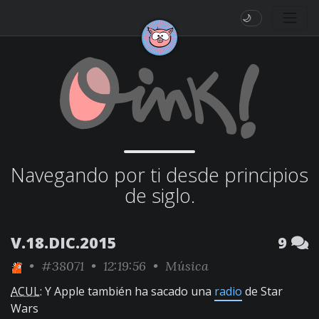
🌙
Navegando por ti desde principios
de siglo.
V.18.DIC.2015
9
•
#38071
• 12:19:56 •
Música
ACUL
: Y Apple también ha sacado una
radio
de Star
Wars