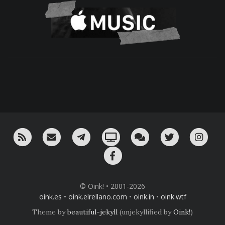
RSS
¡Mándame un email!
¡Nuestro canal en Telegram!
Oink! TV
Charla con nosotros 
Twitter
Ins
Facebook
© Oink! • 2001-2026
oink.es
•
oink.elrellano.com
•
oink.in
•
oink.wtf
Theme by
beautiful-jekyll
(unjekyllified by
Oink!
)