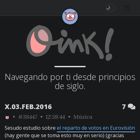
🌙
Navegando por ti desde principios
de siglo.
X.03.FEB.2016
7
•
#38447
• 12:59:44 •
Música
Sesudo estudio sobre
el reparto de votos en Eurovisión
(hay gente que se toma esto muy en serio) (gracias