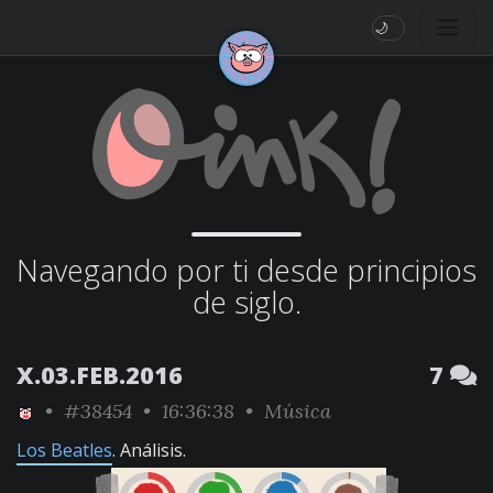
🌙
Navegando por ti desde principios
de siglo.
X.03.FEB.2016
7
•
#38454
• 16:36:38 •
Música
Los Beatles
. Análisis.