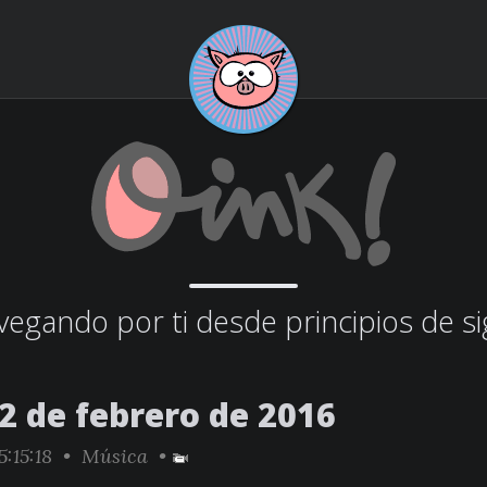
egando por ti desde principios de si
2 de febrero de 2016
5:15:18 •
Música
•