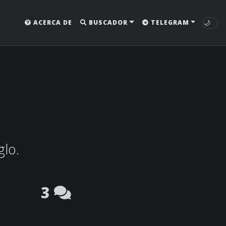
🌙
ACERCA DE
BUSCADOR
TELEGRAM
glo.
3