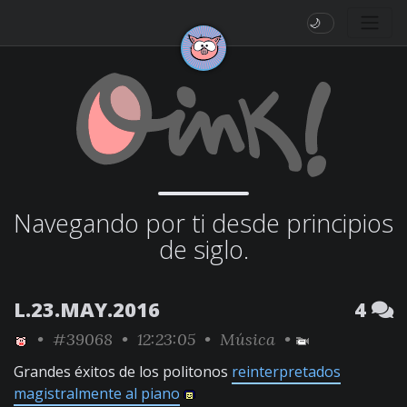
🌙
Navegando por ti desde principios
de siglo.
L.23.MAY.2016
4
•
#39068
• 12:23:05 •
Música
•
Grandes éxitos de los politonos
reinterpretados
magistralmente al piano