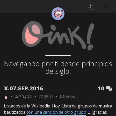
🌙
Navegando por ti desde principios
de siglo.
X.07.SEP.2016
10
•
#39403
• 17:25:11 •
Música
Listados de la Wikipedia. Hoy: Lista de grupos de música
bautizados
con una canción de otro grupo
(gracias