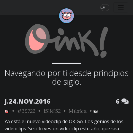
🌙
Navegando por ti desde principios
de siglo.
J.24.NOV.2016
6
•
#39722
• 15:14:52 •
Música
•
Ya está el nuevo videoclip de OK Go. Los genios de los
videoclips. Si sólo ves un videoclip este año, que sea