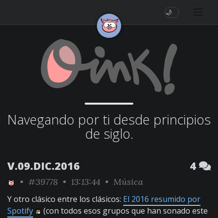
🌙
Navegando por ti desde principios
de siglo.
V.09.DIC.2016
4
•
#39778
• 13:13:44 •
Música
Y otro clásico entre los clásicos:
El 2016 resumido por
Spotify
(con todos esos grupos que han sonado este