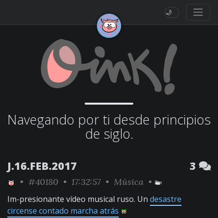
🌙
Navegando por ti desde principios
de siglo.
J.16.FEB.2017
3
•
#40180
• 17:32:57 •
Música
•
Im-presionante vídeo musical ruso. Un
desastre
circense contado marcha atrás