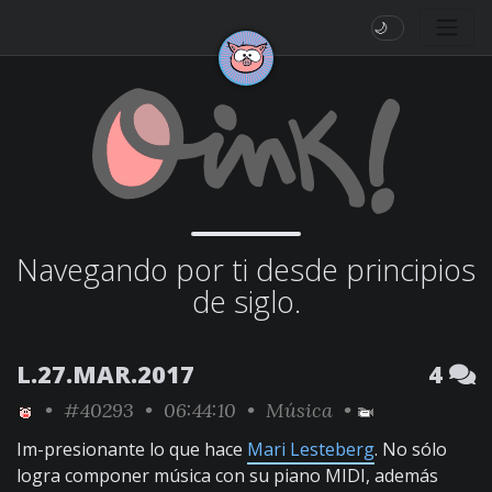
🌙
Navegando por ti desde principios
de siglo.
L.27.MAR.2017
4
•
#40293
• 06:44:10 •
Música
•
Im-presionante lo que hace
Mari Lesteberg
. No sólo
logra componer música con su piano MIDI, además