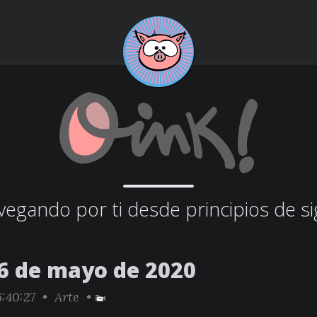
egando por ti desde principios de si
6 de mayo de 2020
:40:27 •
Arte
•