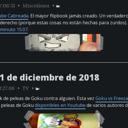
7:06:31 •
Miscelánea
•
Nube Cabreada
. El mayor flipbook jamás creado. Un verdadero
 derecho (porque estas cosas no están hechas para zurdos).
minuto 15:07
.
21 de diciembre de 2018
1:27:06 •
TV
•
ok de peleas de Goku contra alguien. Esta vez
Goku vs Freeza
e peleas de Goku
disponibles en Youtube
de varios autores d