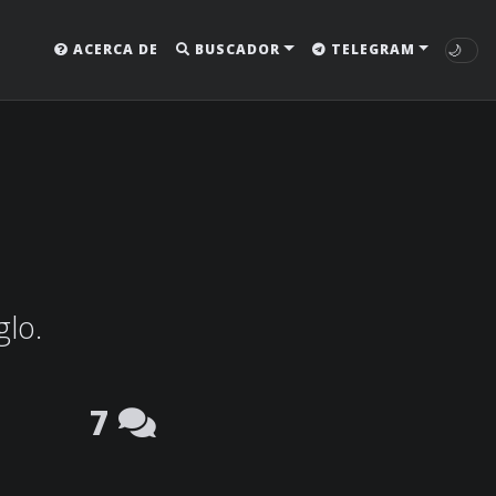
🌙
ACERCA DE
BUSCADOR
TELEGRAM
glo.
7