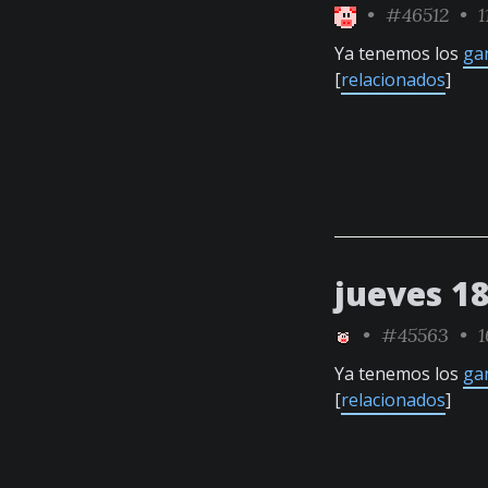
•
#46512
• 1
Ya tenemos los
ga
[
relacionados
]
jueves 18
•
#45563
• 1
Ya tenemos los
ga
[
relacionados
]