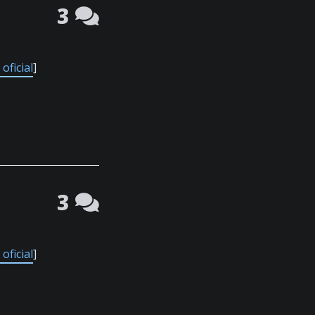
3
oficial
]
3
oficial
]