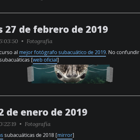
s 27 de febrero de 2019
6:03:50 •
Fotografía
curso al
mejor fotógrafo subacuático de 2019
. No confundir 
subacuáticas [
web oficial
]
2 de enero de 2019
0:22:19 •
Fotografía
as
subacuáticas de 2018 [
mirror
]