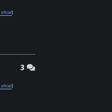
oficial
]
3
oficial
]