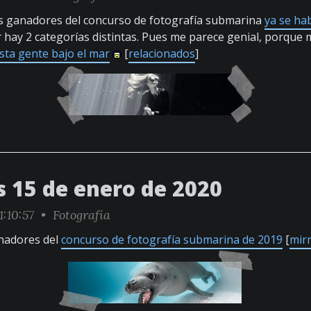
s ganadores del concurso de fotografía submarina
ya se ha
r hay 2 categorías distintas. Pues me parece genial, porqu
sta gente bajo el mar
[
relacionados
]
s 15 de enero de 2020
1:10:57 •
Fotografía
nadores del
concurso de fotografía submarina de 2019
[
mir