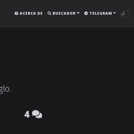
🌙
ACERCA DE
BUSCADOR
TELEGRAM
glo.
4