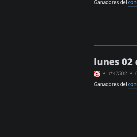
Ganadores del
con
lunes 02
•
#47502
• 0
Ganadores del
con