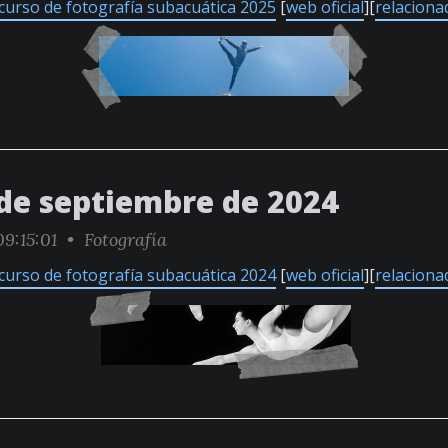
curso de fotografía subacuática 2025
[
web oficial
][
relaciona
 de septiembre de 2024
9:15:01 •
Fotografía
curso de fotografía subacuática 2024
[
web oficial
][
relaciona