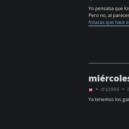
Yo pensaba que lo
Pero no, al parece
fotazas que hace e
miércole
•
#43988
• 1
Ya tenemos los ga