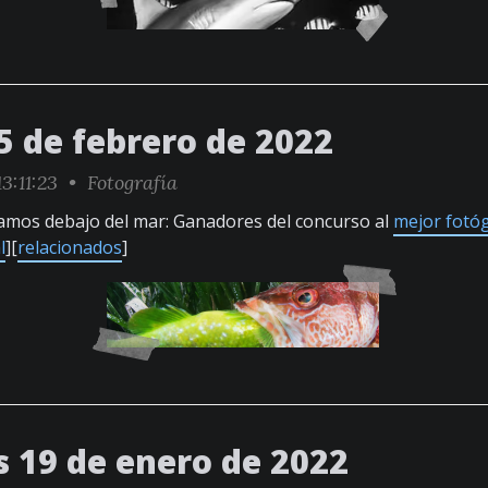
5 de febrero de 2022
3:11:23 •
Fotografía
tamos debajo del mar: Ganadores del concurso al
mejor fotó
l
][
relacionados
]
s 19 de enero de 2022