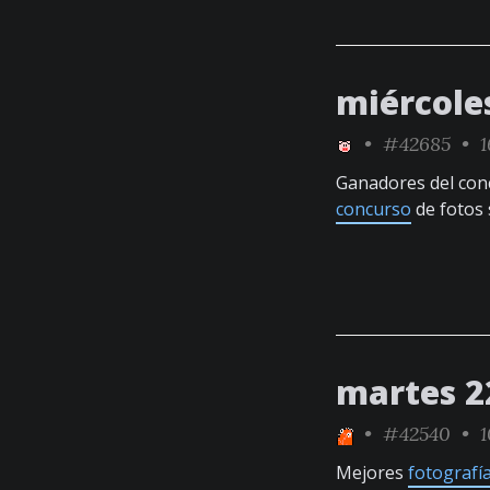
miércole
•
#42685
• 1
Ganadores del con
concurso
de fotos 
martes 2
•
#42540
• 1
Mejores
fotografí