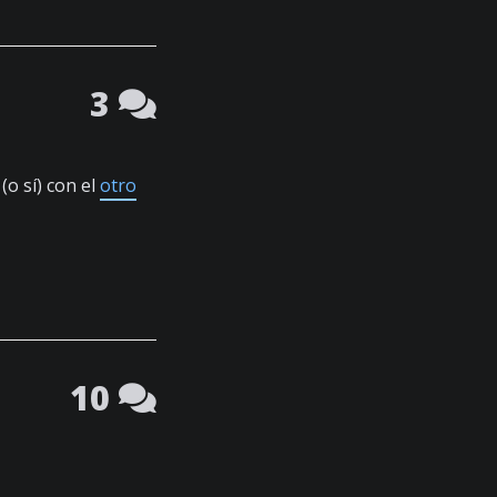
3
(o sí) con el
otro
10