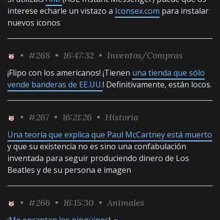
interese echarle un vistazo a
Iconsex.com
para instalar
nuevos iconos
•
#268
• 16:47:32 •
Inventos/Compras
¡Flipo con los americanos! ¡Tienen
una tienda que sólo
vende banderas de EE.UU.
! Definitivamente, están locos.
•
#267
• 16:21:26 •
Historia
Una teoría que explica que Paul McCartney está muerto
y que su existencia no es sino una confabulación
inventada para seguir produciendo dinero de Los
Beatles y de su persona e imagen
•
#266
• 16:15:30 •
Animales