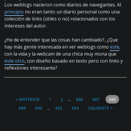
Los weblogs nacieron como diarios de navegantes. Al
principio
no eran tanto un diario personal como una
colección de links (útiles o no) relacionados con los
intereses del autor.
¿He de entender que las cosas han cambiado?, ¿Que
hay más gente interesada en ver weblogs como
este
,
con la vida y la webcam de una chica muy mona que
este otro
, con diseño basado en texto pero con links y
reflexiones interesante?
...
< ANTERIOR
1
2
686
687
688
...
689
690
693
694
SIGUIENTE >