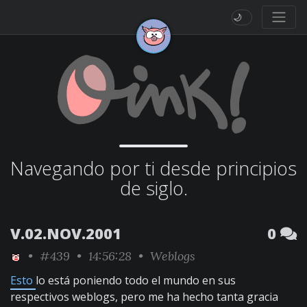
🌙
Navegando por ti desde principios
de siglo.
V.02.NOV.2001
0
•
#439
• 14:56:28 •
Weblogs
Esto
lo está poniendo todo el mundo en sus
respectivos weblogs, pero me ha hecho tanta gracia