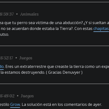
8:59:37 •
Animales
ea que tu perro sea víctima de una abducción?.¿Y si sueltan 
si no se acuerdan donde estaba la Tierra?. Con estas
chapitas
utso.
8:52:17 •
Juegos
do
. Eres un extraterrestre que creaste la tierra como un ex
la estamos destruyendo. ( Gracias Denuvyer )
8:49:02 •
Juegos
estilo
Grow
. La solución está en los comentarios de ayer.