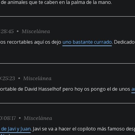
de animales que te caben en la palma de la mano.
:28:45 •
Miscelánea
los recortables aquí os dejo
uno bastante currado
. Dedicado
:25:23 •
Miscelánea
cortable de David Hasselhof pero hoy os pongo el de unos
a
0:08:17 •
Miscelánea
 de Javi y Juan
. Javi se va a hacer el copiloto más famoso de