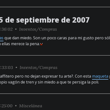
5 de septiembre de 2007
1:36:02 •
Inventos/Compras
las
que dan miedo. Son un poco caras para mi gusto pero sólo
 ellas merece la pena.
1:33:03 •
Inventos/Compras
affitero pero no dejan expresar tu arte?. Con esta
maqueta
pio vagón de tren y sin miedo a que te persiga la poli.
1:25:00 •
Miscelánea