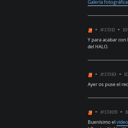
Galería fotográfica
•
#17011
• 10
Y para acabar con 
del HALO.
•
#17010
• 10
Ayer os puse el re
•
#17009
• 1
Buenísimo el
video