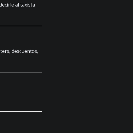
cirle al taxista
ters, descuentos,