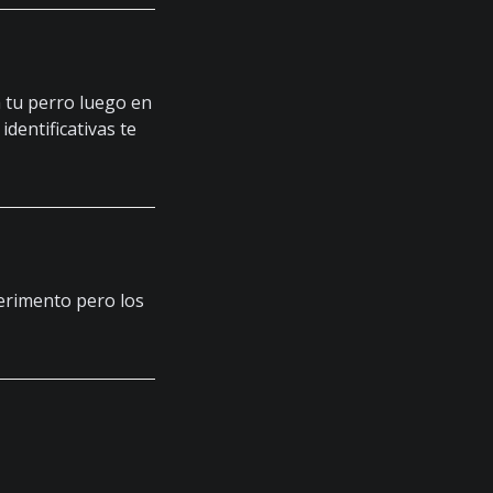
a tu perro luego en
identificativas te
perimento pero los