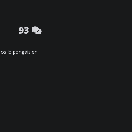
93
os lo pongáis en