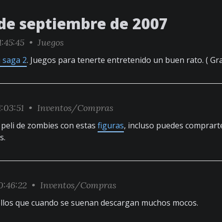
 de septiembre de 2007
1:45:45 •
Juegos
 saga 2
. Juegos para tenerte entretenido un buen rato. ( Gr
1:03:51 •
Inventos/Compras
 peli de zombies con estas
figuras
, incluso puedes comprart
s.
0:46:22 •
Inventos/Compras
llos que cuando se suenan descargan muchos mocos.