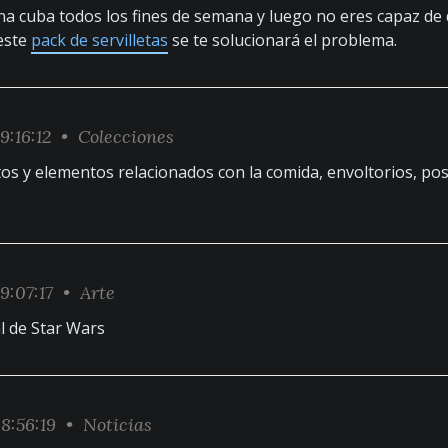
 cuba todos los fines de semana y luego no eres capaz de de
este
pack de servilletas
se te solucionará el problema.
9:16:12 •
Colecciones
os y elementos relacionados con la comida, envoltorios, pos
9:07:17 •
Arte
l de Star Wars
8:56:19 •
Noticias