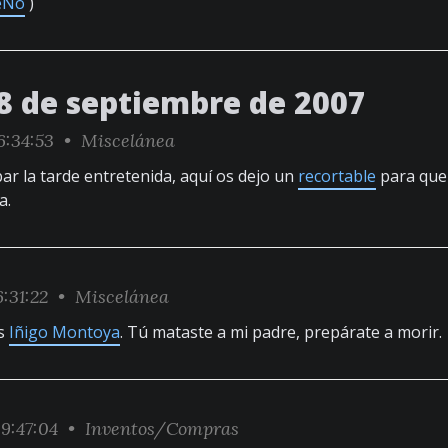
eNo
)
8 de septiembre de 2007
6:34:53 •
Miscelánea
ar la tarde entretenida, aquí os dejo un
recortable
para que 
a.
:31:22 •
Miscelánea
es
Iñigo Montoya
. Tú mataste a mi padre, prepárate a morir.
9:47:04 •
Inventos/Compras