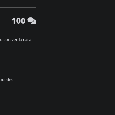
100
 con ver la cara
puedes