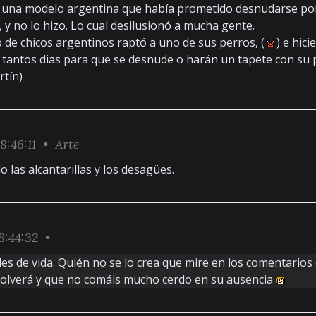
una modelo argentina que había prometido desnudarse por 
, y no lo hizo. Lo cual desilusionó a mucha gente.
de chicos argentinos raptó a uno de sus perros, (
) e hic
 tantos dias para que se desnude o harán un tapete con su pe
rtín)
8:46:11 •
Arte
 las alcantarillas y los desagües.
:44:32 •
es de vida. Quién no se lo crea que mire en los comentarios
volverá y que no comáis mucho cerdo en su ausencia