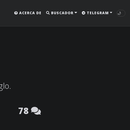
🌙
ACERCA DE
BUSCADOR
TELEGRAM
glo.
78