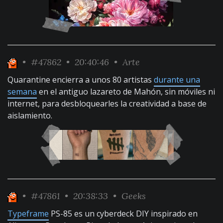
•
#47862
• 20:40:46 •
Arte
Quarantine encierra a unos 80 artistas
durante una
semana
en el antiguo lazareto de Mahón, sin móviles ni
internet, para desbloquearles la creatividad a base de
aislamiento.
•
#47861
• 20:38:33 •
Geeks
Typeframe
PS-85 es un cyberdeck DIY inspirado en