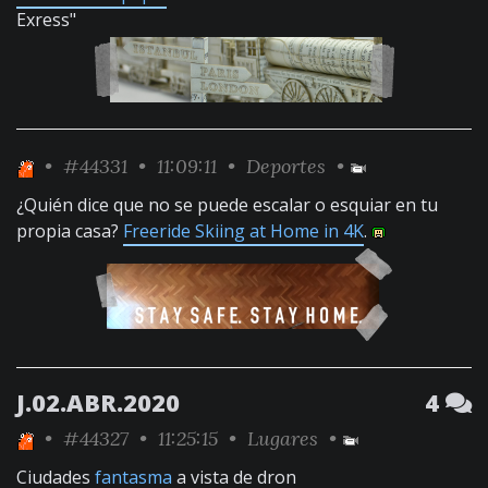
Exress"
•
#44331
• 11:09:11 •
Deportes
•
¿Quién dice que no se puede escalar o esquiar en tu
propia casa?
Freeride Skiing at Home in 4K
.
J.02.ABR.2020
4
•
#44327
• 11:25:15 •
Lugares
•
Ciudades
fantasma
a vista de dron