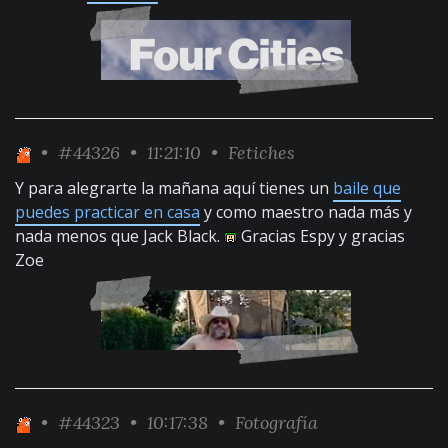
•
#44326
• 11:21:10 •
Fetiches
Y para alegrarte la mañana aquí tienes un
baile que
puedes practicar en casa
y como maestro nada más y
nada menos que Jack Black.
Gracias Espy y gracias
Zoe
•
#44323
• 10:17:38 •
Fotografía