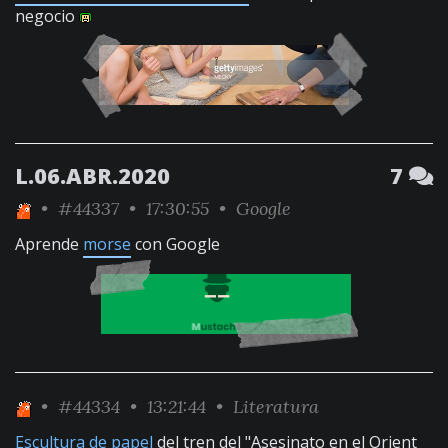
negocio
L.06.ABR.2020
7
•
#44337
• 17:30:55 •
Google
Aprende
morse
con Google
•
#44334
• 13:21:44 •
Literatura
Escultura de papel
del tren del "Asesinato en el Orient