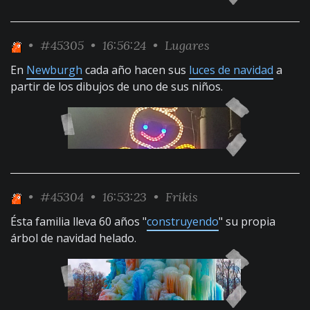
•
#45305
• 16:56:24 •
Lugares
En
Newburgh
cada año hacen sus
luces de navidad
a
partir de los dibujos de uno de sus niños.
•
#45304
• 16:53:23 •
Frikis
Ésta familia lleva 60 años "
construyendo
" su propia
árbol de navidad helado.