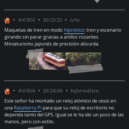
•
#47855
• 20:25:25 •
Arte
Maquetas de tren en modo
hipnótico
: tren y escenario
girando sin parar gracias a anillos rozantes.
Miniaturismo japonés de precisión absurda.
•
#47854
• 20:24:06 •
Informática
Este señor ha montado un reloj atómico de cesio en
una
Raspberry Pi
para que su reloj de escritorio no
dependa tanto del GPS. Igual se le ha ido un poco de las
manos, pero con estilo.