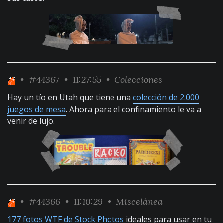
•
#44367
• 11:27:55 •
Colecciones
Hay un tío en Utah que tiene una
colección de 2.000
juegos de mesa
. Ahora para el confinamiento le va a
venir de lujo.
•
#44366
• 11:10:29 •
Miscelánea
177 fotos WTF de Stock Photos
ideales para usar en tu