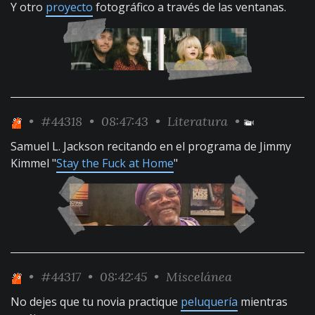
Y otro
proyecto
fotográfico a través de las ventanas.
•
#44318
• 08:47:43 •
Literatura
•
Samuel L. Jackson recitando en el programa de Jimmy
Kimmel "
Stay the Fuck at Home
"
•
#44317
• 08:42:45 •
Miscelánea
No dejes que tu novia practique
peluquería
mientras