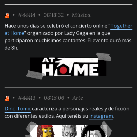
•
#44414
• 08:18:32 •
Música
Hace unos días se celebró el concierto online "
Together
at Home
" organizado por Lady Gaga en la que
participaron muchisimos cantantes. El evento duró más
de 8h.
•
#44413
• 08:15:06 •
Arte
Dino Tomic
caracteriza a personajes reales y de ficción
con diferentes estilos. Aquí tenéis su
instagram
.