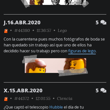
J.16.ABR.2020
5
•
#44380
• 11:36:57 •
Lego
Con la cuarentena pues muchos fotógrafos de boda se
han quedado sin trabajo así que uno de ellos ha
decidido hacer su trabajo pero con
figuras de lego
.
X.15.ABR.2020
5
•
#44372
• 12:01:55 •
Ciencia
¿Que captó el telescopio
Hubble
el día de tu