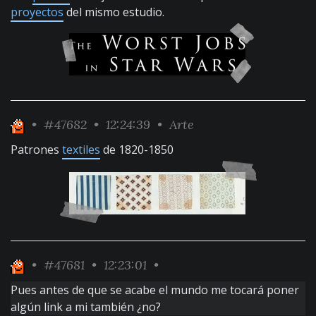
proyectos
del mismo estudio.
•
#47682
• 12:24:39 •
Arte
Patrones
textiles
de 1820-1850
•
#47681
• 12:23:01 •
Pues antes de que se acabe el mundo me tocará poner
algún link a mi también ¿no?