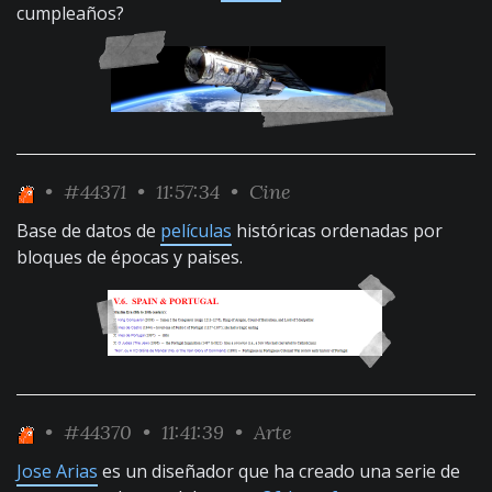
cumpleaños?
•
#44371
• 11:57:34 •
Cine
Base de datos de
películas
históricas ordenadas por
bloques de épocas y paises.
•
#44370
• 11:41:39 •
Arte
Jose Arias
es un diseñador que ha creado una serie de