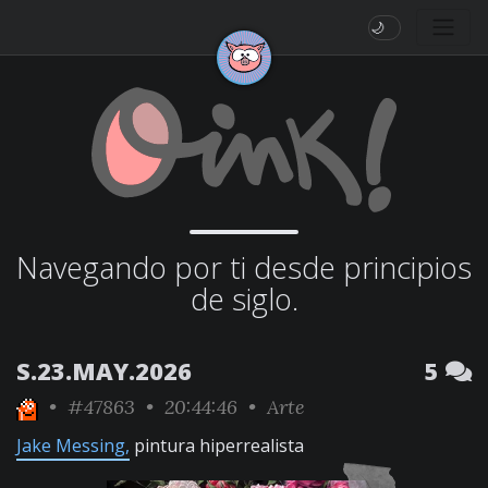
🌙
Navegando por ti desde principios
de siglo.
S.23.MAY.2026
5
•
#47863
• 20:44:46 •
Arte
Jake Messing,
pintura hiperrealista