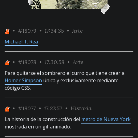
•
#18079
• 17:34:35 •
Arte
Michael T. Rea
•
#18078
• 17:30:58 •
Arte
Para quitarse el sombrero el curro que tiene crear a
Homer Simpson
única y exclusivamente mediante
código CSS.
•
#18077
• 17:27:52 •
Historia
La historia de la construcción del
metro de Nueva York
mostrada en un gif animado.