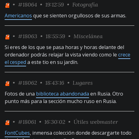
•
#18064
• 19:12:59 •
Fotografía
Americanos
que se sienten orgullosos de sus armas.
•
#18063
• 18:55:59 •
Miscelánea
Si eres de los que se pasa horas y horas delante del
ordenador podrás relajar la vista viendo como le
crece
el cesped
a este tio en su jardín.
•
#18062
• 18:43:16 •
Lugares
Fotos de una
biblioteca abandonada
en Rusia. Otro
punto más para la sección mucho ruso en Rusia.
•
#18061
• 16:30:02 •
Útiles webmaster
FontCubes
, inmensa colección donde descargarte todo