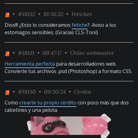
•
#18132
• 10:58:22 •
Fetiches
Dios!!! ¿Esto lo consideramos
fetiche
?. Aviso a los
estomagos sensibles. (Gracias CLS-Toni)
•
#18131
• 09:47:17 •
Útiles webmaster
Herramienta perfecta
para desarrolladores web.
Convierte tus archivos .psd (Photoshop) a formato CSS.
•
#18130
• 09:30:24 •
Cerdos
Como
crearte tu propio cerdito
con poco más que dos
calcetines y una pelota.