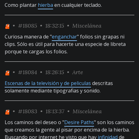
Como plantar
hierba
en cualquier teclado.
•
#18085
• 18:32:15 •
Miscelánea
Curiosa manera de "
enganchar
" folios sin grapas ni
clips. Sólo es útil para hacerte una especie de libreta
porque te cargas los folios.
•
#18084
• 18:26:15 •
Arte
Escenas de la televisión y de peliculas
descritas
solamente mediante tipografias y sonido.
•
#18083
• 18:13:37 •
Miscelánea
Los caminos del deseo o "
Desire Paths
" son los caminos
que creamos la gente al pisar por encima de la hierba.
Buscando por internet he visto que hay
infinidad
de