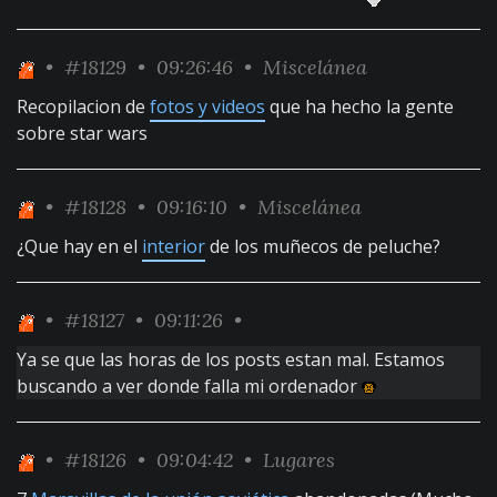
•
#18129
• 09:26:46 •
Miscelánea
Recopilacion de
fotos y videos
que ha hecho la gente
sobre star wars
•
#18128
• 09:16:10 •
Miscelánea
¿Que hay en el
interior
de los muñecos de peluche?
•
#18127
• 09:11:26 •
Ya se que las horas de los posts estan mal. Estamos
buscando a ver donde falla mi ordenador
•
#18126
• 09:04:42 •
Lugares