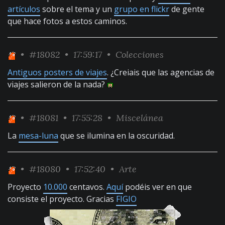
artículos
sobre el tema y un
grupo en flickr
de gente
que hace fotos a estos caminos.
•
#18082
• 17:59:17 •
Colecciones
Antiguos posters de viajes
. ¿Creiais que las agencias de
viajes salieron de la nada?
•
#18081
• 17:55:28 •
Miscelánea
La
mesa-luna
que se ilumina en la oscuridad.
•
#18080
• 17:52:40 •
Arte
Proyecto
10.000
centavos.
Aquí
podéis ver en que
consiste el proyecto. Gracias
FIGIO