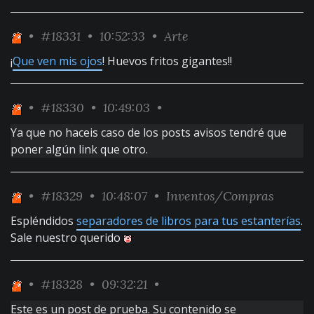
•
#18331
• 10:52:33 •
Arte
¡
Que ven mis ojos
! Huevos fritos gigantes!!
•
#18330
• 10:49:03 •
Ya que no haceis caso de los posts avisos tendré que
poner algún link que otro.
•
#18329
• 10:48:07 •
Inventos/Compras
Espléndidos
separadores de libros para tus estanterías
.
Sale nuestro querido
•
#18328
• 09:32:21 •
Este es un post de prueba. Su contenido se