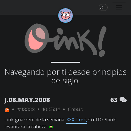
🌙
Navegando por ti desde principios
de siglo.
J.08.MAY.2008
63
•
#18332
• 10:55:14 •
Cómic
Link guarrete de la semana.
XXX Trek,
si el Dr Spok
levantara la cabeza...