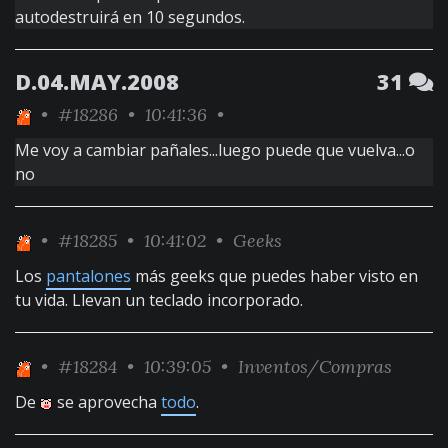
autodestruirá en 10 segundos.
D.04.MAY.2008
31
•
#18286
• 10:41:36 •
Me voy a cambiar pañales...luego puede que vuelva...o
no
•
#18285
• 10:41:02 •
Geeks
Los
pantalones
más geeks que puedes haber visto en
tu vida. Llevan un teclado incorporado.
•
#18284
• 10:39:05 •
Inventos/Compras
De
se aprovecha
todo
.