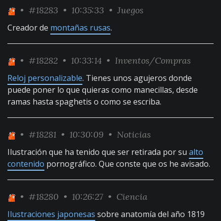
•
#18283
• 10:35:33 •
Juegos
Creador de
montañas rusas
.
•
#18282
• 10:33:14 •
Inventos/Compras
Reloj personalizable
. Tienes unos agujeros donde
puede poner lo que quieras como manecillas, desde
ramas hasta spaghetis o como se escriba.
•
#18281
• 10:30:09 •
Noticias
Ilustración que ha tenido que ser retirada por su
alto
contenido
pornográfico. Que conste que os he avisado.
•
#18280
• 10:26:27 •
Ciencia
Ilustraciones japonesas
sobre anatomía del año 1819