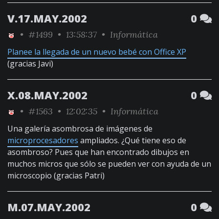
V.17.MAY.2002
0
•
#1499
• 13:58:37 •
Informática
Planee la llegada de un nuevo bebé con Office XP
(gracias Javi)
X.08.MAY.2002
0
•
#1563
• 12:02:35 •
Informática
Una galería asombrosa de imágenes de
microprocesadores
ampliados. ¿Qué tiene eso de
asombroso? Pues que han encontrado dibujos en
muchos micros que sólo se pueden ver con ayuda de un
microscopio (gracias Patri)
M.07.MAY.2002
0