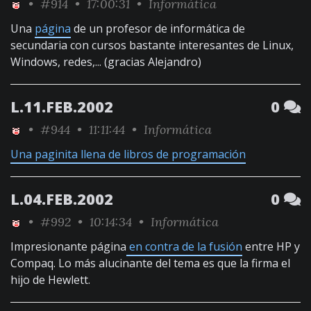
•
#914
• 17:00:31 •
Informática
Una
página
de un profesor de informática de
secundaria con cursos bastante interesantes de Linux,
Windows, redes,... (gracias Alejandro)
L.11.FEB.2002
0
•
#944
• 11:11:44 •
Informática
Una paginita llena de libros de programación
L.04.FEB.2002
0
•
#992
• 10:14:34 •
Informática
Impresionante página
en contra de la fusión
entre HP y
Compaq. Lo más alucinante del tema es que la firma el
hijo de Hewlett.