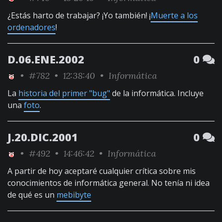
¿Estás harto de trabajar? ¡Yo también! ¡
Muerte a los
ordenadores
!
D.06.ENE.2002
0
•
#782
• 12:38:40 •
Informática
La
historia del primer "bug"
de la informática. Incluye
una
foto
.
J.20.DIC.2001
0
•
#492
• 14:46:42 •
Informática
A partir de hoy aceptaré cualquier crítica sobre mis
conocimientos de informática general. No tenía ni idea
de qué es un
mebibyte