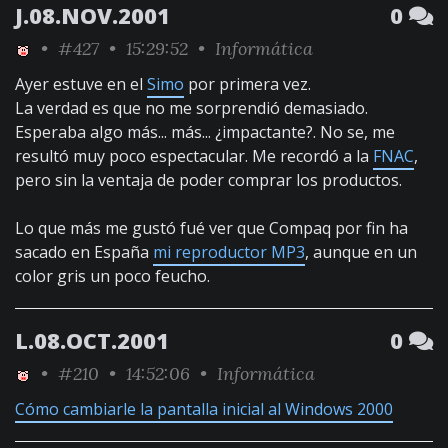
J.08.NOV.2001
0
•
#427
• 15:29:52 •
Informática
Ayer estuve en el
Simo
por primera vez.
La verdad es que no me sorprendió demasiado.
Esperaba algo más... más... ¿impactante?. No se, me
resultó muy poco espectacular. Me recordó a la
FNAC
,
pero sin la ventaja de poder comprar los productos.
Lo que más me gustó fué ver que Compaq por fin ha
sacado en España
mi reproductor MP3
, aunque en un
color gris un poco feucho.
L.08.OCT.2001
0
•
#210
• 14:52:06 •
Informática
Cómo cambiarle la pantalla inicial al Windows 2000