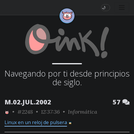
🌙
Navegando por ti desde principios
de siglo.
M.02.JUL.2002
57
•
#2248
• 12:37:36 •
Informática
Linux en un reloj de pulsera