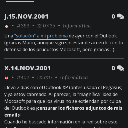
J.15.NOV.2001
0
•
#393
• 12:07:35 •
Informática
Una
"solución" a mi problema
de ayer con el Outlook.
(gracias Mario, aunque sigo sin estar de acuerdo con tu
defensa de los pruductos Mocosoft, pero gracias :-)
X.14.NOV.2001
0
•
#402
• 12:51:17 •
Informática
Llevo 2 días con el Outlook XP (antes usaba el Pegasus)
y ya estoy cabreado. Al parecer, la "magnífica" idea de
Mocosoft para que los virus no se extiendan por culpa
del Outlook es ¡
censurar los ficheros adjuntos de mis
emails
!
Cuando he buscado información en la red sobre este