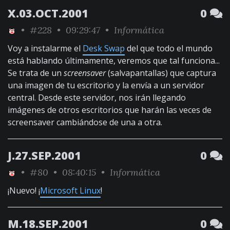
X.03.OCT.2001
0
•
#228
• 09:29:47 •
Informática
Voy a instalarme el
Desk Swap
del que todo el mundo
está hablando últimamente, veremos que tal funciona...
Se trata de un
screensaver
(salvapantallas) que captura
una imagen de tu escritorio y la envía a un servidor
central. Desde este servidor, nos irán llegando
imágenes de otros escritorios que harán las veces de
screensaver cambiándose de una a otra.
J.27.SEP.2001
0
•
#80
• 08:40:15 •
Informática
¡Nuevo! ¡
Microsoft Linux
!
M.18.SEP.2001
0