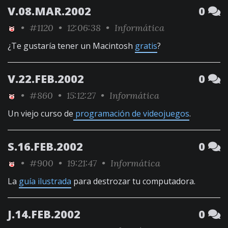
V.08.MAR.2002
0
•
#1120
• 12:06:38 •
Informática
¿Te gustaría tener un Macintosh
gratis
?
V.22.FEB.2002
0
•
#860
• 15:12:27 •
Informática
Un viejo curso de
programación de videojuegos
.
S.16.FEB.2002
0
•
#900
• 19:21:47 •
Informática
La
guía ilustrada
para destrozar tu computadora.
J.14.FEB.2002
0