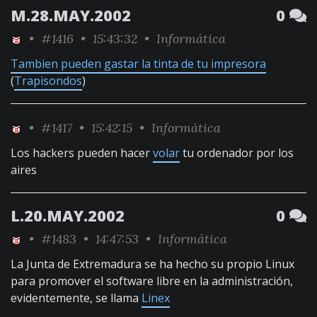
M.28.MAY.2002
0
•
#1416
• 15:43:32 •
Informática
Tambien pueden gastar la tinta de tu impresora
(
Trapisondos
)
•
#1417
• 15:42:15 •
Informática
Los hackers pueden hacer
volar
tu ordenador por los
aires
L.20.MAY.2002
0
•
#1483
• 14:47:53 •
Informática
La Junta de Extremadura se ha hecho su propio Linux
para promover el software libre en la administración,
evidentemente, se llama
Linex