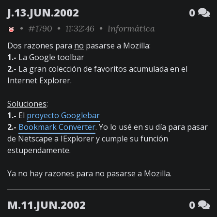
J.13.JUN.2002
0
•
#1790
• 11:32:46 •
Informática
Dos razones para
no
pasarse a Mozilla:
1.-
La Google toolbar
2.-
La gran colección de favoritos acumulada en el
Internet Explorer.
Soluciones
:
1.-
El
proyecto Googlebar
2.-
Bookmark Converter
. Yo lo usé en su día para pasar
de Netscape a IExplorer y cumple su función
estupendamente.
Ya no hay razones para no pasarse a Mozilla.
M.11.JUN.2002
0