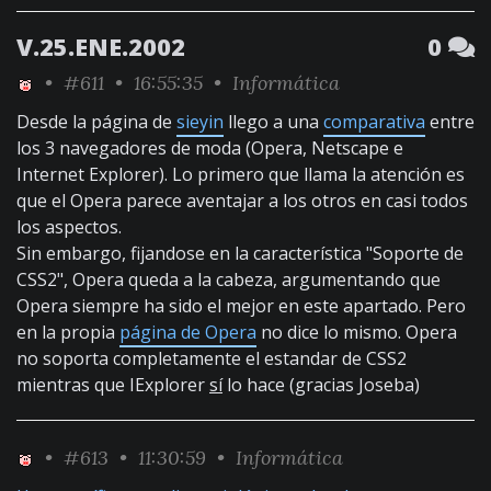
V.25.ENE.2002
0
•
#611
• 16:55:35 •
Informática
Desde la página de
sieyin
llego a una
comparativa
entre
los 3 navegadores de moda (Opera, Netscape e
Internet Explorer). Lo primero que llama la atención es
que el Opera parece aventajar a los otros en casi todos
los aspectos.
Sin embargo, fijandose en la característica "Soporte de
CSS2", Opera queda a la cabeza, argumentando que
Opera siempre ha sido el mejor en este apartado. Pero
en la propia
página de Opera
no dice lo mismo. Opera
no soporta completamente el estandar de CSS2
mientras que IExplorer
sí
lo hace (gracias Joseba)
•
#613
• 11:30:59 •
Informática