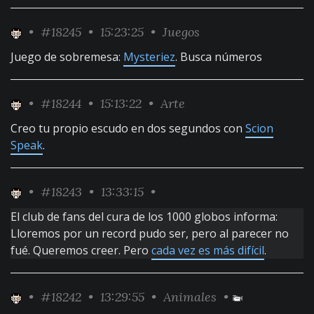
•
#18245
• 15:23:25 •
Juegos
Juego de sobremesa:
Mysteriez
. Busca números
•
#18244
• 15:13:22 •
Arte
Creo tu propio escudo en dos segundos con
Scion
Speak
.
•
#18243
• 13:33:15 •
El club de fans del cura de los 1000 globos informa:
Lloremos por un record pudo ser, pero al parecer no
fué. Queremos creer. Pero
cada vez es más difícil
.
•
#18242
• 13:29:55 •
Animales
•