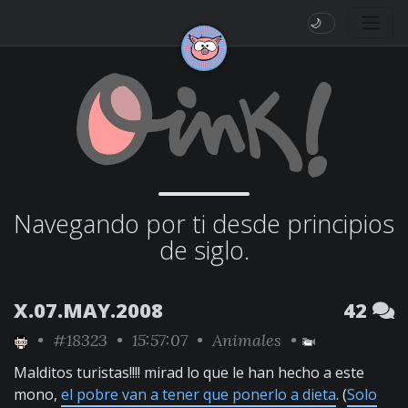
🌙
Navegando por ti desde principios
de siglo.
X.07.MAY.2008
42
•
#18323
• 15:57:07 •
Animales
•
Malditos turistas!!!! mirad lo que le han hecho a este
mono,
el pobre van a tener que ponerlo a dieta
. (
Solo