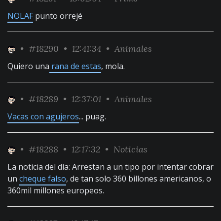
NOLAF
punto orrejé
•
#18290
• 12:41:34 •
Animales
Quiero una
rana de estas
, mola.
•
#18289
• 12:37:01 •
Animales
Vacas con agujeros
... puag.
•
#18288
• 12:17:32 •
Noticias
La noticia del día: Arrestan a un tipo por intentar cobrar
un
cheque falso
, de tan solo 360 billones americanos, o
360mil millones europeos.