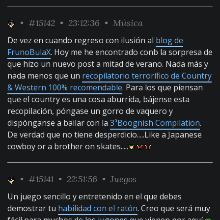
•
#15142
• 23:12:36 •
Música
De vez en cuando regreso con ilusión al
blog de
FrunoBulaX
. Hoy me he encontrado conb la sorpresa de
que hizo un nuevo post a mitad de verano. Nada más y
nada menos que un
recopilatorio terrorífico de Country
& Western 100% recomendable
. Para los que piensan
que el country es una cosa aburrida, bájense esta
recopilación, póngase un gorro de vaquero y
dispónganse a bailar con la
3ªBoognish Compilation
.
De verdad que no tiene desperdicio.....Like a Japanese
cowboy or a brother on skates.....
•
#15141
• 22:51:56 •
Juegos
Un juego sencillo y entretenido en el que debes
demostrar tu
habilidad con el ratón
. Creo que será muy