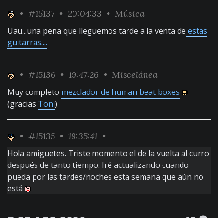
•
#15137
• 20:04:33 •
Música
Uau...una pena que lleguemos tarde a la venta de
estas
guitarras....
•
#15136
• 19:47:26 •
Miscelánea
Muy completo
mezclador de human beat boxes
(gracias
Toni
)
•
#15135
• 19:35:41 •
Hola amiguetes. Triste momento el de la vuelta al curro
después de tanto tiempo. Iré actualizando cuando
pueda por las tardes/noches esta semana que aún no
está