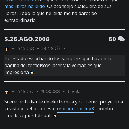
más libros he leído
. Os aconsejo cualquiera de sus
libros. Todo lo que he leído me ha parecido
extraordinario.
S.26.AGO.2006
60
•
#15058
• 19:38:53 •
He estado escuchando los samplers que hay en la
página del tocadiscos láser y la verdad es que
impresiona
•
#15057
• 19:35:33 •
Geeks
Si eres estudiante de electrónica y no tienes proyecto a
la vista prueba con este
reproductor mp3
....hombre
....no lo copies tal cual...