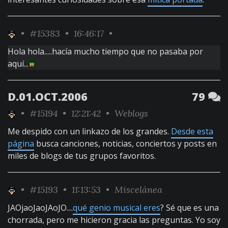
•
#15383
• 16:46:17 •
Hola hola.....hacía mucho tiempo que no pasaba por
aquí...
D.01.OCT.2006
79
•
#15194
• 12:21:42 •
Weblogs
Me despido con un linkazo de los grandes.
Desde esta
página
busca canciones, noticias, conciertos y posts en
miles de blogs de tus grupos favoritos.
•
#15193
• 11:13:53 •
Miscelánea
JAOjaoJaoJAoJO....
qué genio musical eres
? Sé que es una
chorrada, pero me hicieron gracia las preguntas. Yo soy