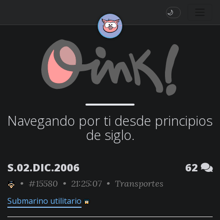
🌙
Navegando por ti desde principios
de siglo.
S.02.DIC.2006
62
•
#15580
• 21:25:07 •
Transportes
Submarino utilitario