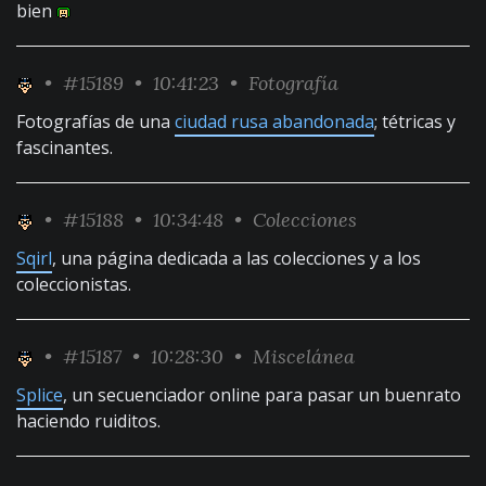
bien
•
#15189
• 10:41:23 •
Fotografía
Fotografías de una
ciudad rusa abandonada
; tétricas y
fascinantes.
•
#15188
• 10:34:48 •
Colecciones
Sqirl
, una página dedicada a las colecciones y a los
coleccionistas.
•
#15187
• 10:28:30 •
Miscelánea
Splice
, un secuenciador online para pasar un buenrato
haciendo ruiditos.