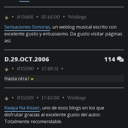
•
#15466
• 18:44:00 •
Weblogs
Sensaciones Sonoras
, un weblog musical escrito con
excelente gusto y entusiasmo. Da gusto visitar páginas
así.
D.29.OCT.2006
114
•
#15390
• 17:49:51 •
Hasta otra !
•
#15389
• 17:45:08 •
Weblogs
Kwaya Na Kisser
, uno de esos blogs en los que
disfrutar gracias al excelente gusto del autor.
Totalmente recomendable.