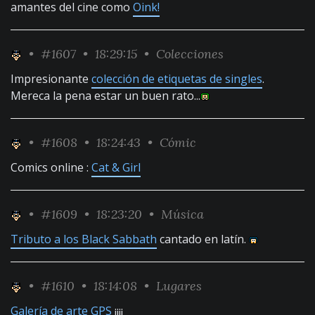
amantes del cine como
Oink!
•
#1607
• 18:29:15 •
Colecciones
Impresionante
colección de etiquetas de singles
.
Mereca la pena estar un buen rato...
•
#1608
• 18:24:43 •
Cómic
Comics online :
Cat & Girl
•
#1609
• 18:23:20 •
Música
Tributo a los Black Sabbath
cantado en latín.
•
#1610
• 18:14:08 •
Lugares
Galería de arte GPS
¡¡¡¡