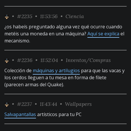
•
#2235
• 11:53:56 •
Ciencia
¿os habeís preguntado alguna vez qué ocurre cuando
metéis una moneda en una máquina?
Aquí se explica
el
mecanismo.
•
#2236
• 11:52:04 •
Inventos/Compras
Colección de
máquinas y artilugios
para que las vacas y
los cerdos lleguen a tu mesa en forma de filete
(parecen armas del Quake).
•
#2237
• 11:43:44 •
Wallpapers
Salvapantallas
artísticos para tu PC