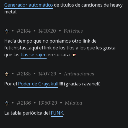
Generador automático
de títulos de canciones de heavy
metal.
•
#2184
• 14:10:20 •
Fetiches
Hacía tiempo que no poníamos otro link de
fetichistas...aquí el link de los tíos a los que les gusta
que las
tías se rajen
en su cara...
•
#2185
• 14:07:29 •
Animaciones
Por el
Poder de Grayskull
!!!! (gracias ravaneli)
•
#2186
• 13:50:29 •
Música
La tabla periódica del
FUNK
.