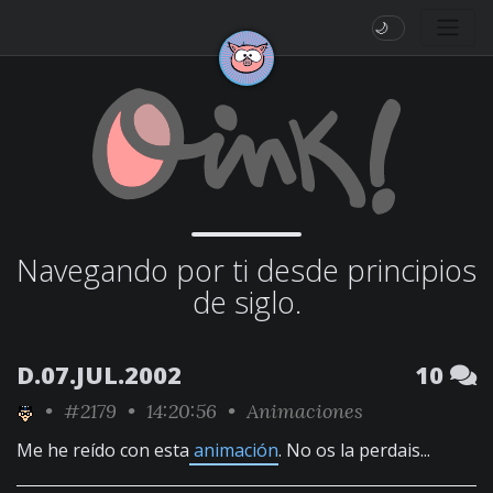
🌙
Navegando por ti desde principios
de siglo.
D.07.JUL.2002
10
•
#2179
• 14:20:56 •
Animaciones
Me he reído con esta
animación
. No os la perdais...