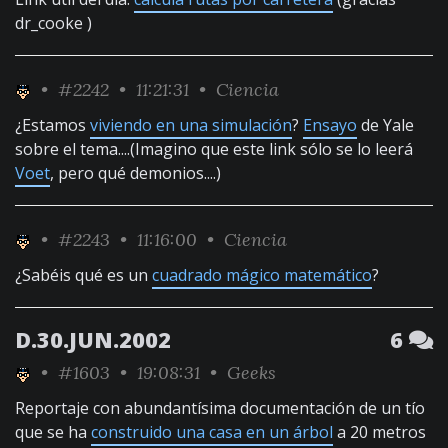
dr_cooke )
•
#2242
• 11:21:31 •
Ciencia
¿Estamos
viviendo en una simulación
?
Ensayo
de Yale
sobre el tema....(Imagino que este link sólo se lo leerá
Voet
, pero qué demonios....)
•
#2243
• 11:16:00 •
Ciencia
¿Sabéis qué es un
cuadrado mágico matemático
?
D.30.JUN.2002
6
•
#1603
• 19:08:31 •
Geeks
Reportaje con abundantísima documentación de un tío
que se ha
construido una casa en un árbol
a 20 metros