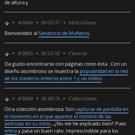
de altura ¡¡
•
#1604
• 19:05:37 •
Miscelánea
Bienvenidos al
Sanatorio de Muñecos
.
•
#1605
• 18:53:52 •
Ciencia
Da gusto encontrarse con páginas como ésta : Con un
diseño asombroso se muestra la
popularidad en la red
de los números enteros entre 1 y un millón
.
•
#1606
• 18:40:31 •
Colecciones
Otra colección asombrosa: Son
capturas de pantalla en
el momento en el que aparece el nombre de las
películas en su inicio
....¿No me he explicado bien? Pues
entra
y pasa un buen rato. Imprescindible para los