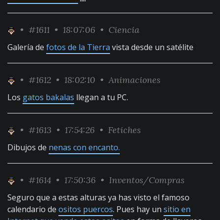
•
#1611
• 18:07:06 •
Ciencia
Galería de
fotos de la Tierra
vista desde un satélite
•
#1612
• 18:02:10 •
Animaciones
Los
gatos bakalas
llegan a tu PC.
•
#1613
• 17:54:26 •
Fetiches
Dibujos de
nenas con encanto.
•
#1614
• 17:50:36 •
Inventos/Compras
Seguro que a estas alturas ya has visto el famoso
calendario de
ositos puercos
. Pues hay un
sitio en