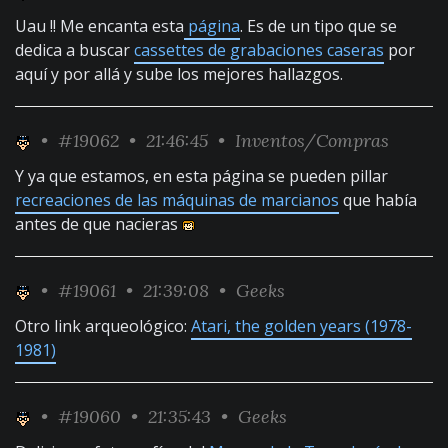
Uau !! Me encanta esta
página
. Es de un tipo que se
dedica a buscar
cassettes de grabaciones caseras
por
aquí y por allá y sube los mejores hallazgos.
•
#19062
• 21:46:45 •
Inventos/Compras
Y ya que estamos, en esta página se pueden pillar
recreaciones de las máquinas de marcianos
que había
antes de que nacieras
•
#19061
• 21:39:08 •
Geeks
Otro link arqueológico:
Atari, the golden years (1978-
1981)
•
#19060
• 21:35:43 •
Geeks