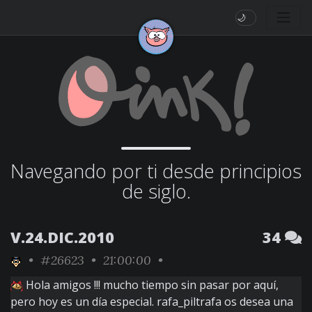
🌙
Navegando por ti desde principios
de siglo.
V.24.DIC.2010
34
•
#26623
• 21:00:00 •
Hola amigos !!! mucho tiempo sin pasar por aquí,
pero hoy es un día especial. rafa_piltrafa os desea una