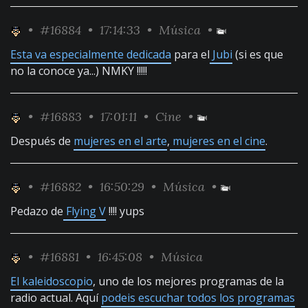
•
#16884
• 17:14:33 •
Música
•
Esta va especialmente dedicada
para el
Jubi
(si es que
no la conoce ya...) NMKY !!!!!
•
#16883
• 17:01:11 •
Cine
•
Después de
mujeres en el arte
,
mujeres en el cine
.
•
#16882
• 16:50:29 •
Música
•
Pedazo de
Flying V
!!!! yups
•
#16881
• 16:45:08 •
Música
El kaleidoscopio
, uno de los mejores programas de la
radio actual. Aquí
podeis escuchar todos los programas