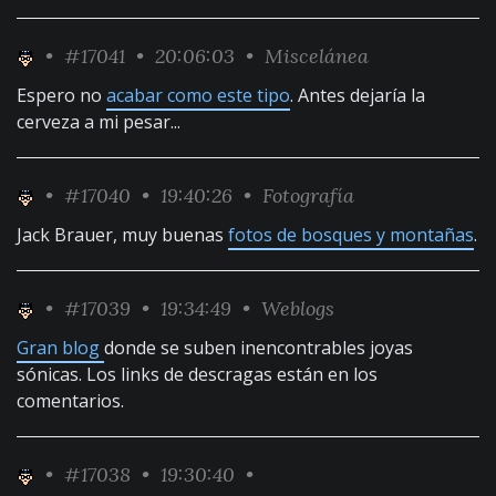
•
#17041
• 20:06:03 •
Miscelánea
Espero no
acabar como este tipo
. Antes dejaría la
cerveza a mi pesar...
•
#17040
• 19:40:26 •
Fotografía
Jack Brauer, muy buenas
fotos de bosques y montañas
.
•
#17039
• 19:34:49 •
Weblogs
Gran blog
donde se suben inencontrables joyas
sónicas. Los links de descragas están en los
comentarios.
•
#17038
• 19:30:40 •