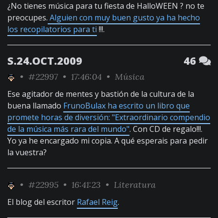
¿No tienes música para tu fiesta de HalloWEEN ? no te
preocupes.
Alguien con muy buen gusto ya ha hecho
los recopilatorios para ti
!!!.
S.24.OCT.2009
46
•
#22997
• 17:46:04 •
Música
Ese agitador de mentes y bastión de la cultura de la
buena llamado
FrunoBulax ha escrito un libro que
promete horas de diversión: "Extraordinario compendio
de la música más rara del mundo"
. Con CD de regalo!!!.
Yo ya he encargado mi copia. A qué esperais para pedir
la vuestra?
•
#22995
• 16:41:23 •
Literatura
El blog del escritor
Rafael Reig
.