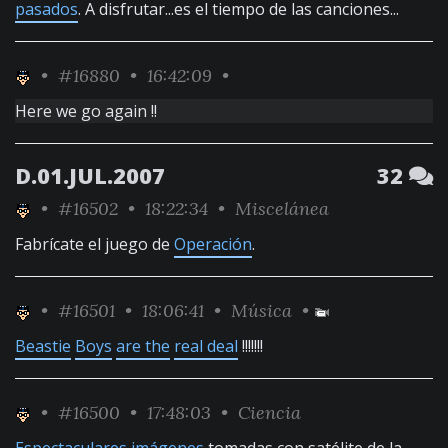
pasados
. A disfrutar...es el tiempo de las canciones...
•
#16880
• 16:42:09 •
Here we go again !!
D.01.JUL.2007
32
•
#16502
• 18:22:34 •
Miscelánea
Fabrícate el juego de
Operación
.
•
#16501
• 18:06:41 •
Música
•
Beastie
Boys
are the
real deal
!!!!!!!
•
#16500
• 17:48:03 •
Ciencia