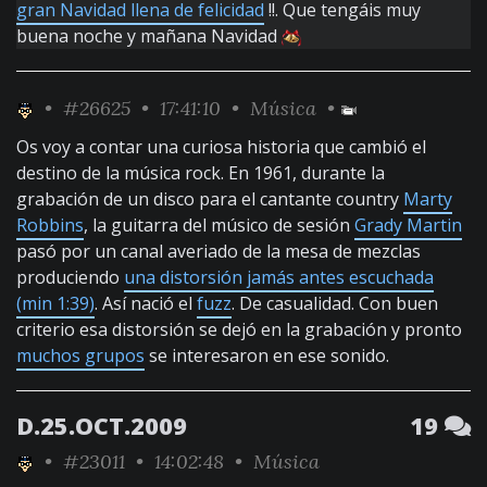
gran Navidad llena de felicidad
!!. Que tengáis muy
buena noche y mañana Navidad
•
#26625
• 17:41:10 •
Música
•
Os voy a contar una curiosa historia que cambió el
destino de la música rock. En 1961, durante la
grabación de un disco para el cantante country
Marty
Robbins
, la guitarra del músico de sesión
Grady Martin
pasó por un canal averiado de la mesa de mezclas
produciendo
una distorsión jamás antes escuchada
(min 1:39)
. Así nació el
fuzz
. De casualidad. Con buen
criterio esa distorsión se dejó en la grabación y pronto
muchos grupos
se interesaron en ese sonido.
D.25.OCT.2009
19
•
#23011
• 14:02:48 •
Música