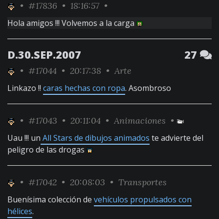
•
#17836
• 18:16:57 •
Hola amigos !!! Volvemos a la carga
D.30.SEP.2007
27
•
#17044
• 20:17:38 •
Arte
Linkazo !!
caras hechas con ropa
. Asombroso
•
#17043
• 20:11:04 •
Animaciones
•
Uau !!! un
All Stars de dibujos animados
te advierte del
peligro de las drogas
•
#17042
• 20:08:03 •
Transportes
Buenísima colección de
vehículos propulsados con
hélices
.