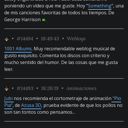
poniendo un vídeo que me guste. Hoy "
Something
", una
de mis canciones favoritas de todos los tiempos. De
George Harrison
.
•
#14494
• 18:49:43 •
Weblogs
1001 Albums
. Muy recomendable weblog musical de
gusto exquisito. Comenta los discos con criterio y
mucho sentido del humor. De las cosas que me gusta
leer.
•
#14493
• 18:26:19 •
Animaciones
Jubi
nos recomienda el cortometraje de animación
"Pio
Pia"
, de
Azusa 3D
, prueba evidente de que los pollos no
son tan tontos como pensamos...