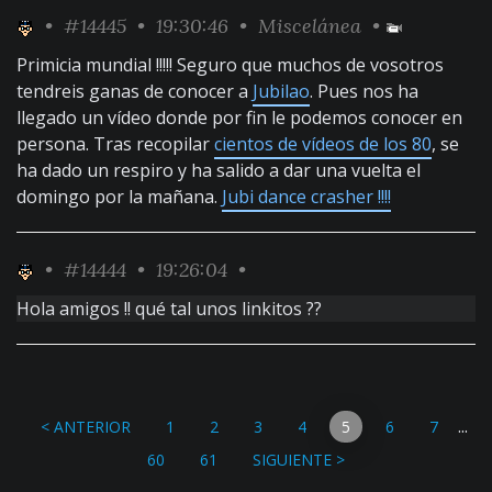
•
#14445
• 19:30:46 •
Miscelánea
•
Primicia mundial !!!!! Seguro que muchos de vosotros
tendreis ganas de conocer a
Jubilao
. Pues nos ha
llegado un vídeo donde por fin le podemos conocer en
persona. Tras recopilar
cientos de vídeos de los 80
, se
ha dado un respiro y ha salido a dar una vuelta el
domingo por la mañana.
Jubi dance crasher !!!!
•
#14444
• 19:26:04 •
Hola amigos !! qué tal unos linkitos ??
...
< ANTERIOR
1
2
3
4
5
6
7
60
61
SIGUIENTE >