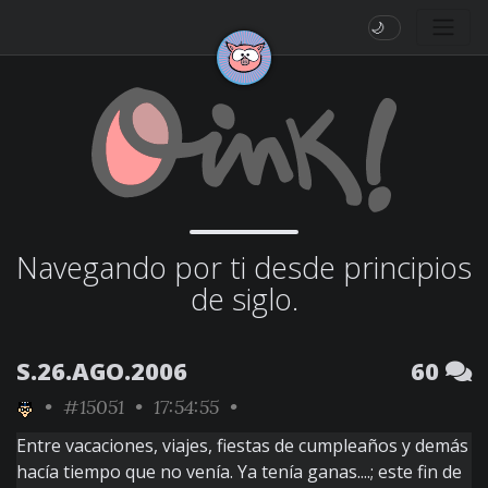
🌙
Navegando por ti desde principios
de siglo.
S.26.AGO.2006
60
•
#15051
• 17:54:55 •
Entre vacaciones, viajes, fiestas de cumpleaños y demás
hacía tiempo que no venía. Ya tenía ganas....; este fin de