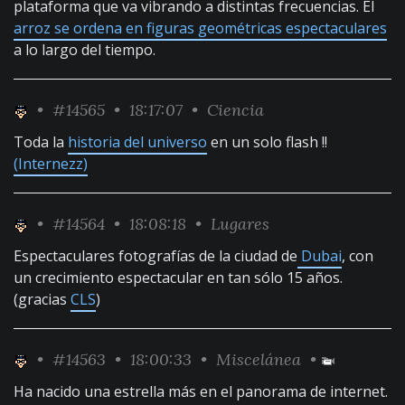
plataforma que va vibrando a distintas frecuencias. El
arroz se ordena en figuras geométricas espectaculares
a lo largo del tiempo.
•
#14565
• 18:17:07 •
Ciencia
Toda la
historia del universo
en un solo flash !!
(Internezz)
•
#14564
• 18:08:18 •
Lugares
Espectaculares fotografías de la ciudad de
Dubai
, con
un crecimiento espectacular en tan sólo 15 años.
(gracias
CLS
)
•
#14563
• 18:00:33 •
Miscelánea
•
Ha nacido una estrella más en el panorama de internet.