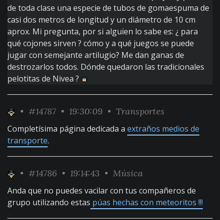
de toda clase una especie de tubos de gomaespuma de
casi dos metros de longitud y un diámetro de 10 cm
aprox. Mi pregunta, por si alguien lo sabe es: ¿ para
qué cojones sirven ? cómo y a qué juegos se puede
jugar con semejante artilugio? Me dan ganas de
destrozarlos todos. Dónde quedaron las tradicionales
pelotitas de Nivea ?
•
#14787
• 19:30:09 •
Transportes
Completísima página dedicada a
extraños medios de
transporte
.
•
#14786
• 19:14:43 •
Música
Anda que no puedes vacilar con tus compañeros de
grupo utilizando estas
púas hechas con meteoritos !!!