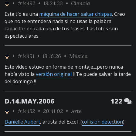
•
#14492
• 18:24:33 •
Ciencia
Este tío es una
máquina de hacer saltar chispas
. Creo
que no te entenderá nada si no usas la palabra
capacitor en cada una de tus frases. Las fotos son
espectaculares.
•
#14491
• 18:16:26 •
Música
Este vídeo estuvo en forma de montaje....pero nunca
había visto la
versión original
!! Te puede salvar la tarde
del domingo !!
D.14.MAY.2006
122
•
#14452
• 20:41:02 •
Arte
Danielle Aubert
, artista del Excel...(
collision detection
)