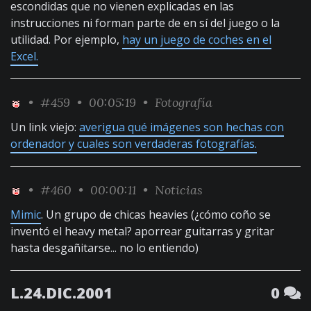
escondidas que no vienen explicadas en las
instrucciones ni forman parte de en sí del juego o la
utilidad. Por ejemplo,
hay un juego de coches en el
Excel.
•
#459
• 00:05:19 •
Fotografía
Un link viejo:
averigua qué imágenes son hechas con
ordenador y cuales son verdaderas fotografías.
•
#460
• 00:00:11 •
Noticias
Mimic
. Un grupo de chicas heavies (¿cómo coño se
inventó el heavy metal? aporrear guitarras y gritar
hasta desgañitarse... no lo entiendo)
L.24.DIC.2001
0