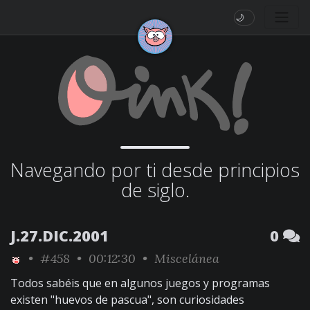
🌙
Navegando por ti desde principios
de siglo.
J.27.DIC.2001
0
•
#458
• 00:12:30 •
Miscelánea
Todos sabéis que en algunos juegos y programas
existen "huevos de pascua", son curiosidades