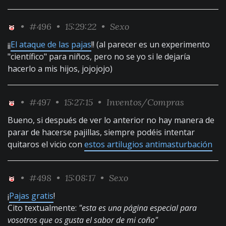
•
#496
• 15:29:22 •
Sexo
¡¡
El ataque de las pajas
!! (al parecer es un experimento
"científico" para niños, pero no se yo si le dejaría
hacerlo a mis hijos, jojojojo)
•
#497
• 15:27:15 •
Inventos/Compras
Bueno, si después de ver lo anterior no hay manera de
parar de hacerse pajillas, siempre podéis intentar
quitaros el vicio con
estos artilugios antimasturbación
•
#498
• 15:08:17 •
Sexo
¡
Pajas gratis
!
Cito textualmente:
"esta es una página especial para
vosotros que os gusta el sabor de mi coño"