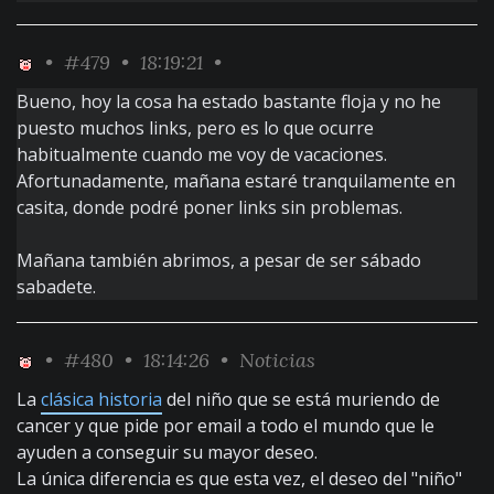
•
#479
• 18:19:21 •
Bueno, hoy la cosa ha estado bastante floja y no he
puesto muchos links, pero es lo que ocurre
habitualmente cuando me voy de vacaciones.
Afortunadamente, mañana estaré tranquilamente en
casita, donde podré poner links sin problemas.
Mañana también abrimos, a pesar de ser sábado
sabadete.
•
#480
• 18:14:26 •
Noticias
La
clásica historia
del niño que se está muriendo de
cancer y que pide por email a todo el mundo que le
ayuden a conseguir su mayor deseo.
La única diferencia es que esta vez, el deseo del "niño"