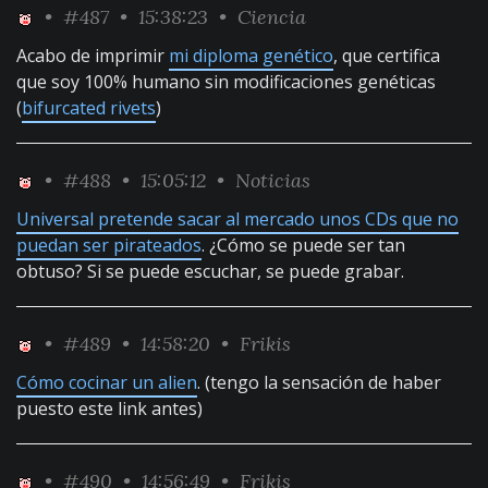
•
#487
• 15:38:23 •
Ciencia
Acabo de imprimir
mi diploma genético
, que certifica
que soy 100% humano sin modificaciones genéticas
(
bifurcated rivets
)
•
#488
• 15:05:12 •
Noticias
Universal pretende sacar al mercado unos CDs que no
puedan ser pirateados
. ¿Cómo se puede ser tan
obtuso? Si se puede escuchar, se puede grabar.
•
#489
• 14:58:20 •
Frikis
Cómo cocinar un alien
. (tengo la sensación de haber
puesto este link antes)
•
#490
• 14:56:49 •
Frikis