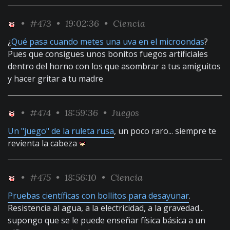
•
#473
• 19:02:36 •
Ciencia
¿
Qué pasa cuando metes una uva en el microondas
?
Pues que consigues unos bonitos fuegos artificiales
dentro del horno con los que asombrar a tus amiguitos
y hacer gritar a tu madre
•
#474
• 18:59:36 •
Juegos
Un "juego" de la ruleta rusa
, un poco raro... siempre te
revienta la cabeza
•
#475
• 18:56:10 •
Ciencia
Pruebas científicas con bollitos para desayunar
.
Resistencia al agua, a la electricidad, a la gravedad...
supongo que se le puede enseñar física básica a un