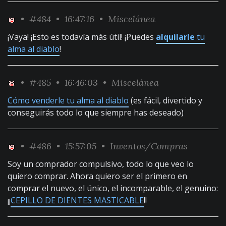
•
#484
• 16:47:16 •
Miscelánea
¡Vaya! ¡Esto es todavía más útil! ¡Puedes
alquilarle
tu
alma al diablo
!
•
#485
• 16:46:03 •
Miscelánea
Cómo venderle tu alma al diablo
(es fácil, divertido y
conseguirás todo lo que siempre has deseado)
•
#486
• 15:57:05 •
Inventos/Compras
Soy un comprador compulsivo, todo lo que veo lo
quiero comprar. Ahora quiero ser el primero en
comprar el nuevo, el único, el incomparable, el genuino:
¡¡
CEPILLO DE DIENTES MASTICABLE
!!