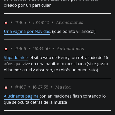
creado por un particular.
•
#465
• 16:48:42 •
Animaciones
Una vagina por Navidad
. (¡que bonito villancico!)
•
#466
• 16:34:50 •
Animaciones
Shpadoinkle
: el sitio web de Henry, un retrasado de 16
años que vive en una habitación acolchada (si te gusta
el humor cruel y absurdo, te reirás un buen rato)
•
#467
• 16:27:55 •
Música
Alucinante pagina
con animaciones flash contando lo
que se oculta detrás de la música