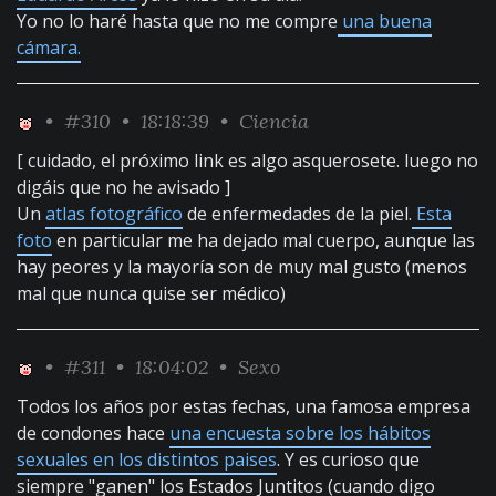
Yo no lo haré hasta que no me compre
una buena
cámara.
•
#310
• 18:18:39 •
Ciencia
[ cuidado, el próximo link es algo asquerosete. luego no
digáis que no he avisado ]
Un
atlas fotográfico
de enfermedades de la piel.
Esta
foto
en particular me ha dejado mal cuerpo, aunque las
hay peores y la mayoría son de muy mal gusto (menos
mal que nunca quise ser médico)
•
#311
• 18:04:02 •
Sexo
Todos los años por estas fechas, una famosa empresa
de condones hace
una encuesta sobre los hábitos
sexuales en los distintos paises
. Y es curioso que
siempre "ganen" los Estados Juntitos (cuando digo