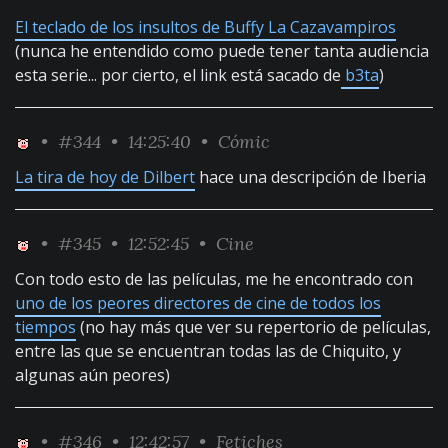
El teclado de los insultos de Buffy La Cazavampiros
(nunca he entendido como puede tener tanta audiencia
esta serie... por cierto, el link está sacado de
b3ta
)
•
#344
• 14:25:40 •
Cómic
La tira de hoy de Dilbert
hace una descripción de Iberia
•
#345
• 12:52:45 •
Cine
Con todo esto de las películas, me he encontrado con
uno de los peores directores de cine de todos los
tiempos
(no hay más que ver su repertorio de películas,
entre las que se encuentran todas las de Chiquito, y
algunas aún peores)
•
#346
• 12:42:57 •
Fetiches