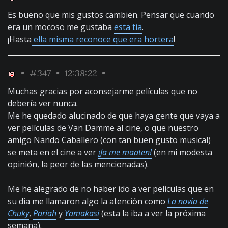
Es bueno que mis gustos cambien. Pensar que cuando
era un mocoso me gustaba
esta tia
.
¡Hasta
ella misma reconoce que era hortera
!
•
#347
• 12:38:22 •
Muchas gracias por aconsejarme películas que no
debería ver nunca.
Me he quedado alucinado de que haya gente que vaya a
ver películas de Van Damme al cine, o que nuestro
amigo Nando Caballero (con tan buen gusto musical)
se meta en el cine a ver
¡Ja me maaten!
(en mi modesta
opinión, la peor de las mencionadas).
Me he alegrado de no haber ido a ver películas que en
su día me llamaron algo la atención como
La novia de
Chuky
,
Pariah
y
Yamakasi
(esta la iba a ver la próxima
semana).