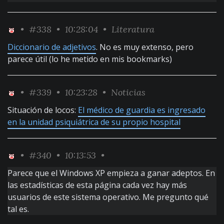
•
#338
• 10:28:04 •
Literatura
Diccionario de adjetivos
. No es muy extenso, pero
parece útil (lo he metido en mis bookmarks)
•
#339
• 10:23:28 •
Noticias
Situación de locos:
El médico de guardia es ingresado
en la unidad psiquiátrica de su propio hospital
•
#340
• 10:13:53 •
Parece que el Windows XP empieza a ganar adeptos. En
las estadísticas de esta página cada vez hay más
usuarios de este sistema operativo. Me pregunto qué
tal es.