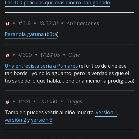
Las 100 películas que más dinero han ganado
•
#319
• 18:32:31 •
Animaciones
Paranoia gatuna
(
b3ta
)
•
#320
• 17:28:05 •
Cine
Una entrevista seria a Pumares
(el crítico de cine ese
tan borde... yo no lo aguanto, pero la verdad es que el
tio sabe de lo que habla, tiene una memoria prodigiosa)
•
#321
• 17:16:50 •
Juegos
Tambien puedes vestir al niño muerto:
versión 1
,
versión 2
y
versión 3