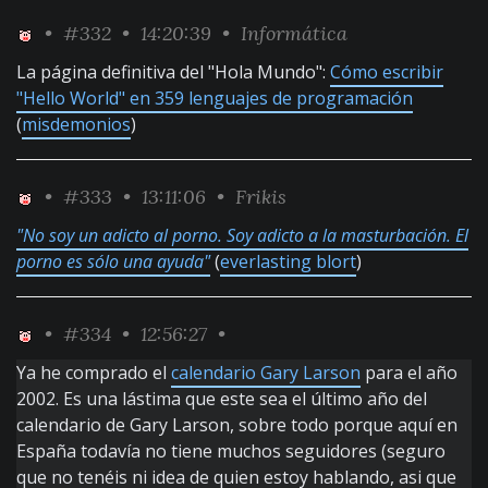
•
#332
• 14:20:39 •
Informática
La página definitiva del "Hola Mundo":
Cómo escribir
"Hello World" en 359 lenguajes de programación
(
misdemonios
)
•
#333
• 13:11:06 •
Frikis
"No soy un adicto al porno. Soy adicto a la masturbación. El
porno es sólo una ayuda"
(
everlasting blort
)
•
#334
• 12:56:27 •
Ya he comprado el
calendario Gary Larson
para el año
2002. Es una lástima que este sea el último año del
calendario de Gary Larson, sobre todo porque aquí en
España todavía no tiene muchos seguidores (seguro
que no tenéis ni idea de quien estoy hablando, asi que