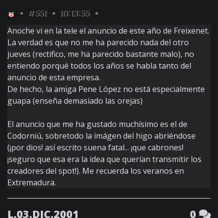
•
#551
• 10:13:55 •
Anoche vi en la tele el anuncio de este año de Freixenet.
La verdad es que no me ha parecido nada del otro
jueves (rectifico, me ha parecido bastante malo), no
entiendo porqué todos los años se habla tanto del
anuncio de esta empresa.
De hecho, la amiga Pene López no está especialmente
guapa (enseña demasiado las orejas)
El anuncio que me ha gustado muchísimo es el de
Codorniú, sobretodo la imágen del higo abriéndose
(¡por dios! así escrito suena fatal... ¡que cabrones!
¡seguro que esa era la idea que querían transmitir los
creadores del spot!). Me recuerda los veranos en
Extremadura.
L.03.DIC.2001
0