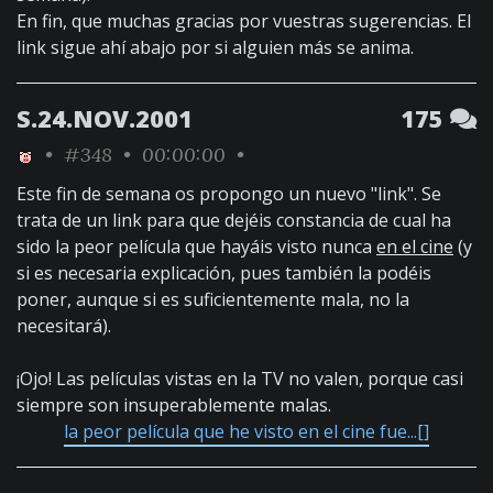
En fin, que muchas gracias por vuestras sugerencias. El
link sigue ahí abajo por si alguien más se anima.
S.24.NOV.2001
175
•
#348
• 00:00:00 •
Este fin de semana os propongo un nuevo "link". Se
trata de un link para que dejéis constancia de cual ha
sido la peor película que hayáis visto nunca
en el cine
(y
si es necesaria explicación, pues también la podéis
poner, aunque si es suficientemente mala, no la
necesitará).
¡Ojo! Las películas vistas en la TV no valen, porque casi
siempre son insuperablemente malas.
la peor película que he visto en el cine fue...[
]