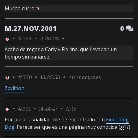
Mucho curro
M.27.NOV.2001
0
•
#329
• 16:10:28 •
Acabo de regar a Carly y Fiorina, que llevaban un
tiempo sin bañarse.
•
#330
• 15:05:53 •
Animaciones
Zxylition
•
#331
• 14:44:47 •
Arte
Por pura casualidad, me he encontrado con
Exploding
Dog
. Parece ser que es una página muy conocida (¿¿??)