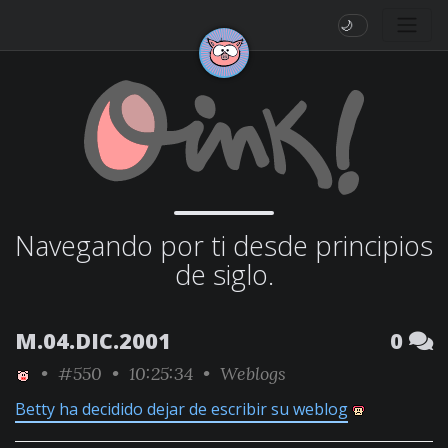
🌙
Navegando por ti desde principios
de siglo.
M.04.DIC.2001
0
•
#550
• 10:25:34 •
Weblogs
Betty ha decidido dejar de escribir su weblog