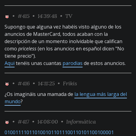
•
#415
• 14:39:48 •
TV
Supongo que alguna vez habéis visto alguno de los
anuncios de MasterCard, todos acaban con la
descripción de un momento inolvidable que califican
como
priceless
(en los anuncios en español dicen "No
tiene precio").
Aqui
tenéis unas cuantas
parodias
de estos anuncios.
•
#416
• 14:11:25 •
Frikis
¿Os imagináis una mamada de
la lengua más larga del
mundo
?
•
#417
• 14:08:00 •
Informática
0100111101101001011011100110101100100001