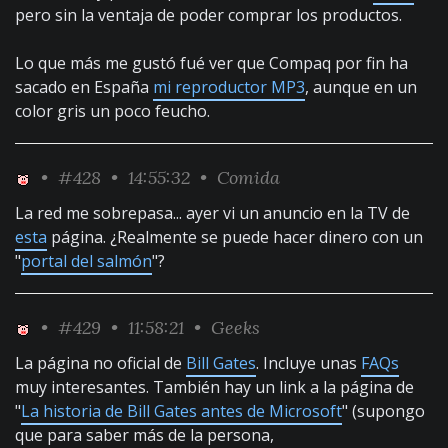
pero sin la ventaja de poder comprar los productos.
Lo que más me gustó fué ver que Compaq por fin ha
sacado en España
mi reproductor MP3
, aunque en un
color gris un poco feucho.
•
#428
• 14:55:32 •
Comida
La red me sobrepasa... ayer vi un anuncio en la TV de
esta
página. ¿Realmente se puede hacer dinero con un
"
portal del salmón
"?
•
#429
• 11:58:21 •
Geeks
La página no oficial de
Bill Gates
. Incluye unas
FAQs
muy interesantes. También hay un link a la página de
"
La historia de Bill Gates antes de Microsoft
" (supongo
que para saber más de la persona,