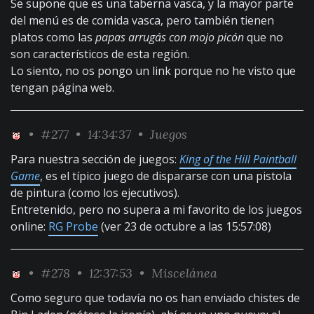
Se supone que es una taberna vasca, y la mayor parte
del menú es de comida vasca, pero también tienen
platos como las
papas arrugás con mojo picón
que no
son característicos de esta región.
Lo siento, no os pongo un link porque no he visto que
tengan página web.
•
#277
• 14:34:37 •
Juegos
Para nuestra sección de juegos:
King of the Hill Paintball
Game
, es el típico juego de dispararse con una pistola
de pintura (como los ejecutivos).
Entretenido, pero no supera a mi favorito de los juegos
online:
RG Probe
(ver 23 de octubre a las 15:57:08)
•
#278
• 12:37:53 •
Miscelánea
Como seguro que todavía no os han enviado chistes de