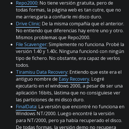
Repo2000
: No tiene versión gratuita, pero de
todas formas, la página web es tan cutre, que no
me arriesgaría a confiarle mi disco duro.
Drive Clinic
: De la misma compañía que el anterior.
No entiendo que diferencias hay entre uno y otro.
Mismos problemas que Repo2000.
File Scavenger
: Simplemente no funciona. Probé la
versión 1.40 y 1.40c. Ninguna funcionó con ningún
tipo de fichero. No obstante, era capaz de verlos
todos.
Tiramisu Data Recovery
: Entiendo que este era el
antiguo nombre de
Easy Recovery
. Logré
ejecutarlo en el windows 2000, a pesar de ser una
aplicación 16bits, lástima que no consiguiese ver
las particiones de mi disco duro.
FinalData
: La versión que encontré no funciona en
Windows NT/2000. Luego encontré la versión
para NT/2000, pero ya había recuperado el disco.
De todas formas, la versión demo no recupera