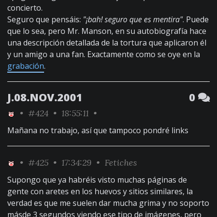
concierto.
Seguro que pensáis:
"¡bah! seguro que es mentira"
. Puede
que lo sea, pero Mr. Manson, en su autobiografía hace
una descripción detallada de la tortura que aplicaron él
y un amigo a una fan. Exactamente como se oye en la
grabación
.
J.08.NOV.2001
0
•
#424
• 18:55:11 •
Mañana no trabajo, así que tampoco pondré links
•
#425
• 17:34:29 •
Fetiches
Supongo que ya habréis visto muchas páginas de
gente con aretes en los huevos y sitios similares, la
verdad es que me suelen dar mucha grima y no soporto
másde 3 segundos viendo ese tipo de imágenes, pero