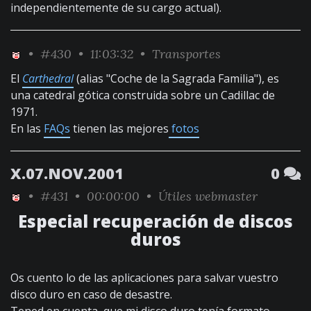
independientemente de su cargo actual).
•
#430
• 11:03:32 •
Transportes
El
Carthedral
(alias "Coche de la Sagrada Familia"), es
una catedral gótica construida sobre un Cadillac de
1971.
En las
FAQs
tienen las mejores
fotos
X.07.NOV.2001
0
•
#431
• 00:00:00 •
Útiles webmaster
Especial recuperación de discos
duros
Os cuento lo de las aplicaciones para salvar vuestro
disco duro en caso de desastre.