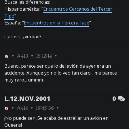
Busca las diferencias:
Hispanoamérica
: "
Encuentros Cercanos del Tercer
Tipo
"
España
: "
Encuentros en la Tercera Fase
"
curioso, ¿verdad?
•
#413
• 15:12:14 •
Bueno, parece ser que lo del avión de ayer era un
accidente. Aunque yo no lo veo tan claro... me parece
muy raro... ummm...
L.12.NOV.2001
0
•
#414
• 15:45:36 •
¡No puede ser! ¡Se acaba de estrellar un avión en
Queens!