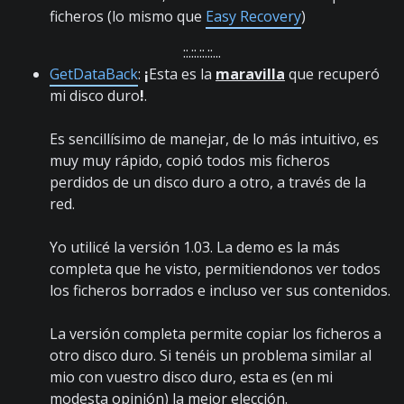
ficheros (lo mismo que
Easy Recovery
)
::.::.::.::...
GetDataBack
:
¡
Esta es la
maravilla
que recuperó
mi disco duro
!
.
Es sencillísimo de manejar, de lo más intuitivo, es
muy muy rápido, copió todos mis ficheros
perdidos de un disco duro a otro, a través de la
red.
Yo utilicé la versión 1.03. La demo es la más
completa que he visto, permitiendonos ver todos
los ficheros borrados e incluso ver sus contenidos.
La versión completa permite copiar los ficheros a
otro disco duro. Si tenéis un problema similar al
mio con vuestro disco duro, esta es (en mi
modesta opinión) la mejor elección.