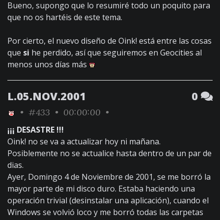
Bueno, supongo que lo resumiré todo un poquito para
que no os hartéis de este tema.
Por cierto, el nuevo diseño de Oink! está entre las cosas
que
si
he perdido, así que seguiremos en Geocities al
menos unos días más
L.05.NOV.2001
0
•
#433
• 00:00:00 •
¡¡¡ DESASTRE !!!
Oink! no se va a actualizar hoy ni mañana.
Posiblemente no se actualice hasta dentro de un par de
dias.
Ayer, Domingo 4 de Noviembre de 2001, se me borró la
mayor parte de mi disco duro. Estaba haciendo una
operación trivial (desinstalar una aplicación), cuando el
Windows se volvió loco y me borró todas las carpetas