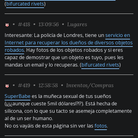
(
bifurcated rivets
)
•
#418
• 13:09:56 •
Lugares
Interesante: La policía de Londres, tiene un
servicio en
Internet para recuperar los dueños de diversos objetos
robados
. Hay fotos de los objetos robados y si eres
capaz de demostrar que un objeto es tuyo, pues les
mandas un email y lo recuperas. (
bifurcated rivets
)
•
#419
• 12:58:58 •
Inventos/Compras
SuperBabe
es la muñeca sexual de tus sueños
(¡¿¡¿aunque cueste 5mil dólares!?!?). Está hecha de
silicona, con lo que su tacto se asemeja completamente
al de un ser humano.
No os vayáis de esta página sin ver las
fotos
.