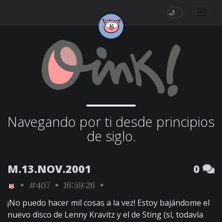
🌙
Navegando por ti desde principios
de siglo.
M.13.NOV.2001
0
•
#407
• 16:59:26 •
¡No puedo hacer mil cosas a la vez! Estoy bajándome el
nuevo disco de Lenny Kravitz y el de Sting (sí, todavía