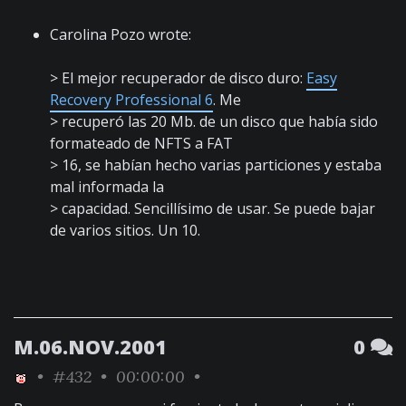
Carolina Pozo wrote:
> El mejor recuperador de disco duro:
Easy
Recovery Professional 6
. Me
> recuperó las 20 Mb. de un disco que había sido
formateado de NFTS a FAT
> 16, se habían hecho varias particiones y estaba
mal informada la
> capacidad. Sencillísimo de usar. Se puede bajar
de varios sitios. Un 10.
M.06.NOV.2001
0
•
#432
• 00:00:00 •