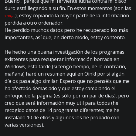
Bueno... parece que mi ferviente lucha contra mi disco
duro está llegando a su fin. En estos momentos (son las
), estoy copiando la mayor parte de la información
2:30pm
perdida a otro ordenador.
He perdido muchos datos pero he recuperado los más
importantes, así que, en cierto modo, estoy contento.
He hecho una buena investigación de los programas
existentes para recuperar información borrada en
Windows, esta tarde (si tengo tiempo, de lo contrario,
mañana) haré un resumen aquí en Oink! por si algún
día os pasa algo similar. Espero que no penséis que me
ha afectado demasiado y que estoy cambiando el
enfoque de la página (es sólo por un par de días), pero
creo que será información muy util para todos (he
recogido datos de 14 programas diferentes; me he
instalado 10 de ellos y algunos los he probado con
varias versiones).