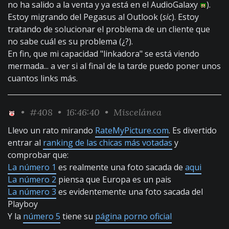
no ha salido a la venta y ya está en el AudioGalaxy
).
Estoy migrando del Pegasus al Outlook (
sic
). Estoy
tratando de solucionar el problema de un cliente que
no sabe cuál es su problema (¿?).
En fin, que mi capacidad "linkadora" se está viendo
mermada... a ver si al final de la tarde puedo poner unos
cuantos links más.
•
#408
• 16:46:40 •
Miscelánea
Llevo un rato mirando
RateMyPicture.com
. Es divertido
entrar al
ranking de las chicas más votadas
y
comprobar que:
La número 1
es realmente una foto sacada de
aqui
La número 2
piensa que Europa es un pais
La número 3
es evidentemente una foto sacada del
Playboy
Y la
número 5
tiene su
página porno oficial