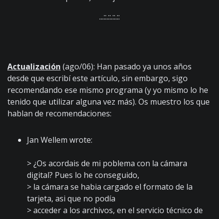
...::.::.::.::
Actualización
(ago/06): Han pasado ya unos años
desde que escribí este artículo, sin embargo, sigo
recomendando ese mismo programa (y yo mismo lo he
tenido que utilizar alguna vez más). Os muestro los que
hablan de recomendaciones:
Jan Wellem wrote:
> ¿Os acordais de mi poblema con la cámara
digital? Pues lo he conseguido,
> la cámara se habia cargado el formato de la
tarjeta, asi que no podía
> acceder a los archivos, en el servicio técnico de