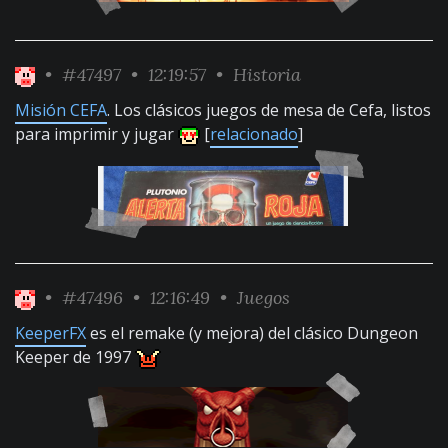
•
#47497
• 12:19:57 •
Historia
Misión CEFA
. Los clásicos juegos de mesa de Cefa, listos
para imprimir y jugar
[
relacionado
]
•
#47496
• 12:16:49 •
Juegos
KeeperFX
es el remake (y mejora) del clásico Dungeon
Keeper de 1997