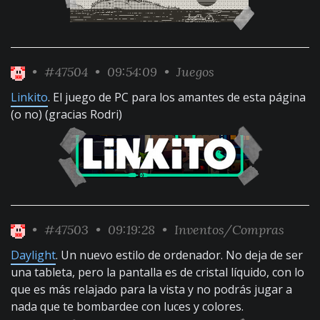
•
#47504
• 09:54:09 •
Juegos
Linkito
. El juego de PC para los amantes de esta página
(o no) (gracias Rodri)
•
#47503
• 09:19:28 •
Inventos/Compras
Daylight
. Un nuevo estilo de ordenador. No deja de ser
una tableta, pero la pantalla es de cristal líquido, con lo
que es más relajado para la vista y no podrás jugar a
nada que te bombardee con luces y colores.