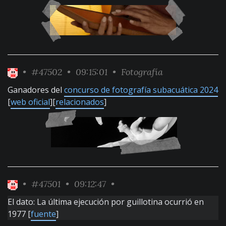
•
#47502
• 09:15:01 •
Fotografía
Ganadores del
concurso de fotografía subacuática 2024
[
web oficial
][
relacionados
]
•
#47501
• 09:12:47 •
El dato: La última ejecución por guillotina ocurrió en
1977 [
fuente
]