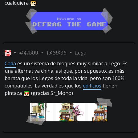
cualquiera
•
#47509
• 15:39:36 •
Lego
Cada
es un sistema de bloques muy similar a Lego. Es
una alternativa china, así que, por supuesto, es más
barata que los Legos de toda la vida, pero son 100%
compatibles. La verdad es que los
edificios
tienen
pintaza
(gracias Sr_Mono)