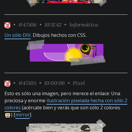
•
#47506
• 10:11:42 •
Informática
Un sólo DIV
. Dibujos hechos con CSS.
•
#47505
• 10:00:06 •
Pixel
Esto es sólo una imagen, pero merece el enlace: Una
preciosa y enorme
ilustración pixelada hecha con sólo 2
colores
(acércate bien y verás que son sólo 2 colores
) [
mirror
]