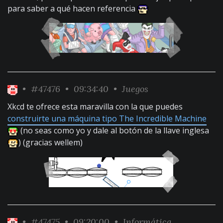
para saber a qué hacen referencia
•
#47476
• 09:34:40 •
Juegos
Xkcd te ofrece esta maravilla con la que puedes
construirte una máquina tipo The Incredible Machine
(no seas como yo y dale al botón de la llave inglesa
) (gracias wellem)
•
#47475
• 09:20:00 •
Informática