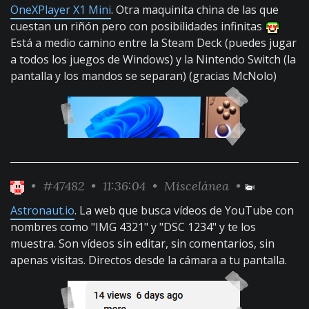
OneXPlayer X1 Mini
. Otra maquinita china de las que
cuestan un riñón pero con posibilidades infinitas
Está a medio camino entre la Steam Deck (puedes jugar
a todos los juegos de Windows) y la Nintendo Switch (la
pantalla y los mandos se separan) (gracias McNolo)
•
#47482
• 11:36:04 •
Miscelánea
•
Astronaut.io
. La web que busca vídeos de YouTube con
nombres como "IMG 4321" y "DSC 1234" y te los
muestra. Son vídeos sin editar, sin comentarios, sin
apenas visitas. Directos desde la cámara a tu pantalla.