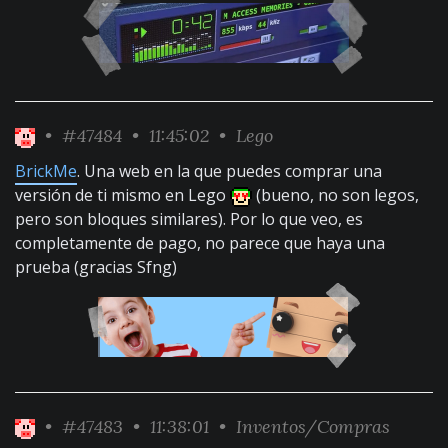
•
#47484
• 11:45:02 •
Lego
BrickMe
. Una web en la que puedes comprar una
versión de ti mismo en Lego
(bueno, no son legos,
pero son bloques similares). Por lo que veo, es
completamente de pago, no parece que haya una
prueba (gracias Sfng)
•
#47483
• 11:38:01 •
Inventos/Compras