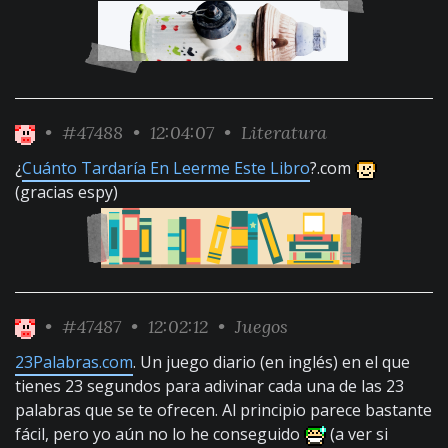
•
#47488
• 12:04:07 •
Literatura
¿
Cuánto Tardaría En Leerme Este Libro
?.com
(gracias espy)
•
#47487
• 12:02:12 •
Juegos
23Palabras.com
. Un juego diario (en inglés) en el que
tienes 23 segundos para adivinar cada una de las 23
palabras que se te ofrecen. Al principio parece bastante
fácil, pero yo aún no lo he conseguido
(a ver si