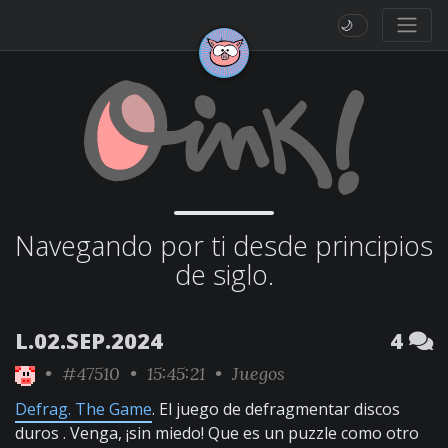
🌙
Navegando por ti desde principios
de siglo.
L.02.SEP.2024
4
•
#47510
• 15:45:21 •
Juegos
Defrag. The Game
. El juego de defragmentar discos
duros . Venga, ¡sin miedo! Que es un puzzle como otro