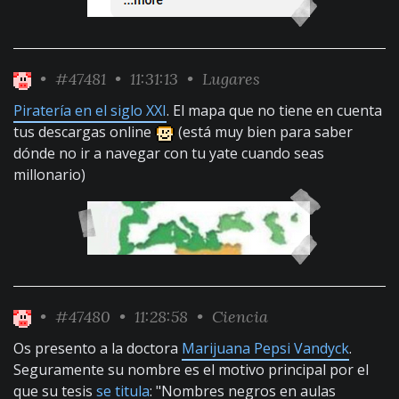
•
#47481
• 11:31:13 •
Lugares
Piratería en el siglo XXI
. El mapa que no tiene en cuenta
tus descargas online
(está muy bien para saber
dónde no ir a navegar con tu yate cuando seas
millonario)
•
#47480
• 11:28:58 •
Ciencia
Os presento a la doctora
Marijuana Pepsi Vandyck
.
Seguramente su nombre es el motivo principal por el
que su tesis
se titula
: "Nombres negros en aulas