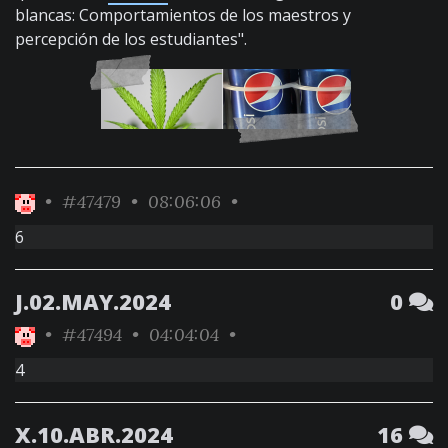
blancas: Comportamientos de los maestros y
percepción de los estudiantes".
•
#47479
• 08:06:06 •
6
J.02.MAY.2024
0
•
#47494
• 04:04:04 •
4
X.10.ABR.2024
16