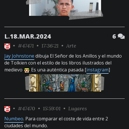
L.18.MAR.2024
6
•
#47471
• 17:36:21 •
Arte
Jay Johnstone
dibuja El Señor de los Anillos y el mundo
de Tolkien con el estilo de los libros ilustrados del
medievo
Es una auténtica pasada [
instagram
]
•
#47470
• 15:59:01 •
Lugares
Numbeo
. Para comparar el coste de vida entre 2
ciudades del mundo.