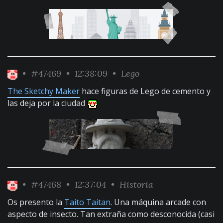
•
#47469
• 12:38:09 •
Lego
The Sketchy Maker
hace figuras de Lego de cemento y
las deja por la ciudad
•
#47468
• 12:37:04 •
Historia
Os presento la
Taito Taitan
. Una máquina arcade con
aspecto de insecto. Tan extraña como desconocida (casi