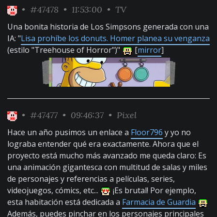
•
#47478
• 11:53:00 •
TV
Una bonita historia de Los Simpsons generada con una
IA: "
Lisa prohíbe los donuts. Homer planea su venganza
(estilo "Treehouse of Horror")"
[
mirror
]
•
#47477
• 09:46:37 •
Pixel
Hace un año pusimos un enlace a
Floor796
y yo no
lograba entender qué era exactamente. Ahora que el
proyecto está mucho más avanzado me queda claro: Es
una animación gigantesca con multitud de salas y miles
de personajes y referencias a películas, series,
videojuegos, cómics, etc...
¡Es brutal! Por ejemplo,
esta habitación está dedicada a
Farmacia de Guardia
Además, puedes pinchar en los personajes principales