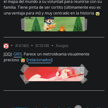
el mapa del mundo a su voluntad para reunirse con su
familia. Tiene pinta de ser cortito (últimamente eso es
una ventaja para mí) y muy centrado en la historia
•
#47461
• 11:51:06 •
Juegos
JQQJ
:
GRIS
. Parece un metroidvania visualmente
precioso
[
relacionados
]